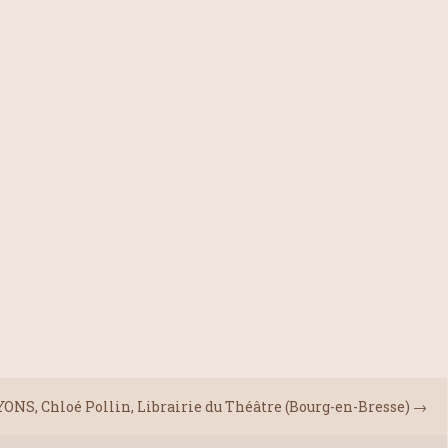
S, Chloé Pollin, Librairie du Théâtre (Bourg-en-Bresse)
→