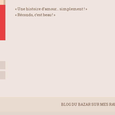
« Une histoire d’amour… simplement ! »
« Récondo, c’est beau ! »
BLOG DU BAZAR SUR MES RAYON