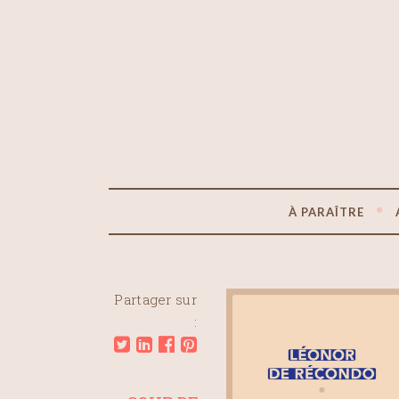
À PARAÎTRE
Partager sur
: