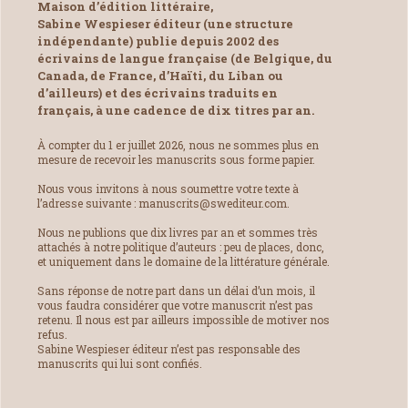
Maison d’édition littéraire,
Sabine Wespieser éditeur (une structure
indépendante) publie depuis 2002 des
écrivains de langue française (de Belgique, du
Canada, de France, d’Haïti, du Liban ou
d’ailleurs) et des écrivains traduits en
français, à une cadence de dix titres par an.
À compter du 1 er juillet 2026, nous ne sommes plus en
mesure de recevoir les manuscrits sous forme papier.
Nous vous invitons à nous soumettre votre texte à
l’adresse suivante : manuscrits@swediteur.com.
Nous ne publions que dix livres par an et sommes très
attachés à notre politique d’auteurs : peu de places, donc,
et uniquement dans le domaine de la littérature générale.
Sans réponse de notre part dans un délai d’un mois, il
vous faudra considérer que votre manuscrit n’est pas
retenu. Il nous est par ailleurs impossible de motiver nos
refus.
Sabine Wespieser éditeur n’est pas responsable des
manuscrits qui lui sont confiés.