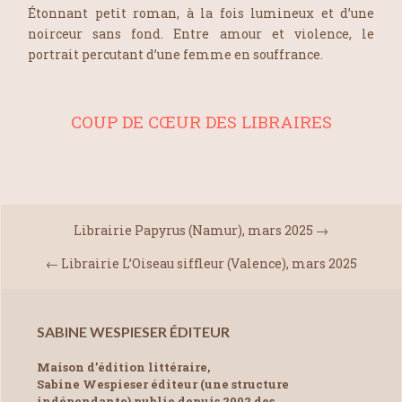
Étonnant petit roman, à la fois lumineux et d’une
noirceur sans fond. Entre amour et violence, le
portrait percutant d’une femme en souffrance.
COUP DE CŒUR DES LIBRAIRES
Librairie Papyrus (Namur), mars 2025
→
←
Librairie L’Oiseau siffleur (Valence), mars 2025
SABINE WESPIESER ÉDITEUR
Maison d’édition littéraire,
Sabine Wespieser éditeur (une structure
indépendante) publie depuis 2002 des