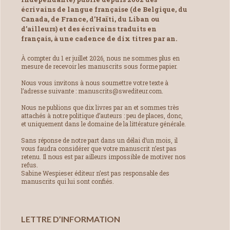
écrivains de langue française (de Belgique, du
Canada, de France, d’Haïti, du Liban ou
d’ailleurs) et des écrivains traduits en
français, à une cadence de dix titres par an.
À compter du 1 er juillet 2026, nous ne sommes plus en
mesure de recevoir les manuscrits sous forme papier.
Nous vous invitons à nous soumettre votre texte à
l’adresse suivante : manuscrits@swediteur.com.
Nous ne publions que dix livres par an et sommes très
attachés à notre politique d’auteurs : peu de places, donc,
et uniquement dans le domaine de la littérature générale.
Sans réponse de notre part dans un délai d’un mois, il
vous faudra considérer que votre manuscrit n’est pas
retenu. Il nous est par ailleurs impossible de motiver nos
refus.
Sabine Wespieser éditeur n’est pas responsable des
manuscrits qui lui sont confiés.
LETTRE D’INFORMATION