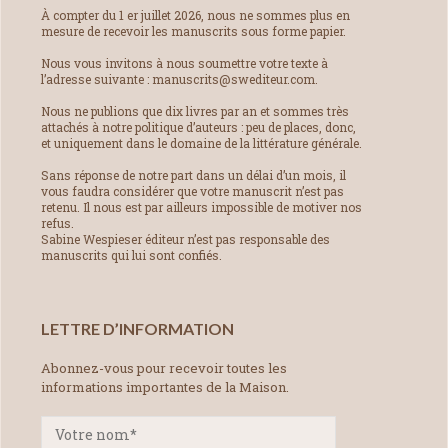
À compter du 1 er juillet 2026, nous ne sommes plus en
mesure de recevoir les manuscrits sous forme papier.
Nous vous invitons à nous soumettre votre texte à
l’adresse suivante : manuscrits@swediteur.com.
Nous ne publions que dix livres par an et sommes très
attachés à notre politique d’auteurs : peu de places, donc,
et uniquement dans le domaine de la littérature générale.
Sans réponse de notre part dans un délai d’un mois, il
vous faudra considérer que votre manuscrit n’est pas
retenu. Il nous est par ailleurs impossible de motiver nos
refus.
Sabine Wespieser éditeur n’est pas responsable des
manuscrits qui lui sont confiés.
LETTRE D’INFORMATION
Abonnez-vous pour recevoir toutes les
informations importantes de la Maison.