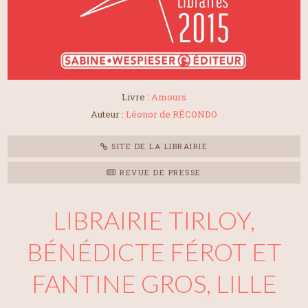
Livre :
Amours
Auteur :
Léonor de RÉCONDO
SITE DE LA LIBRAIRIE
REVUE DE PRESSE
LIBRAIRIE TIRLOY,
BÉNÉDICTE FÉROT ET
FANTINE GROS, LILLE