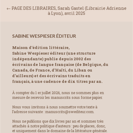
←
PAGE DES LIBRAIRES, Sarah Gastel (Librairie Adrienne
à Lyon), avril 2025
SABINE WESPIESER ÉDITEUR
Maison d’édition littéraire,
Sabine Wespieser éditeur (une structure
indépendante) publie depuis 2002 des
écrivains de langue française (de Belgique, du
Canada, de France, d’Haïti, du Liban ou
d’ailleurs) et des écrivains traduits en
français, à une cadence de dix titres par an.
À compter du 1 er juillet 2026, nous ne sommes plus en
mesure de recevoir les manuscrits sous forme papier.
Nous vous invitons à nous soumettre votre texte à
l’adresse suivante : manuscrits@swediteur.com.
Nous ne publions que dix livres par an et sommes très
attachés à notre politique d’auteurs : peu de places, donc,
et uniquement dans le domaine de la littérature générale.