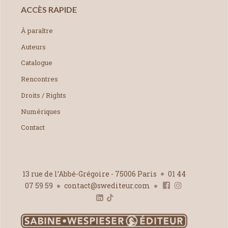
ACCÈS RAPIDE
À paraître
Auteurs
Catalogue
Rencontres
Droits / Rights
Numériques
Contact
13 rue de l’Abbé-Grégoire - 75006 Paris
01 44
07 59 59
contact@swediteur.com