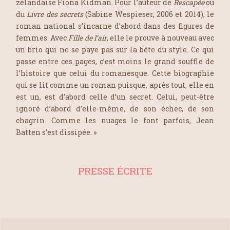
zélandaise Fiona Kidman. Pour l’auteur de
Rescapée
ou
du
Livre des secrets
(Sabine Wespieser, 2006 et 2014), le
roman national s’incarne d’abord dans des figures de
femmes. Avec
Fille de l’air
, elle le prouve à nouveau avec
un brio qui ne se paye pas sur la bête du style. Ce qui
passe entre ces pages, c’est moins le grand souffle de
l’histoire que celui du romanesque. Cette biographie
qui se lit comme un roman puisque, après tout, elle en
est un, est d’abord celle d’un secret. Celui, peut-être
ignoré d’abord d’elle-même, de son échec, de son
chagrin. Comme les nuages le font parfois, Jean
Batten s’est dissipée. »
PRESSE ÉCRITE