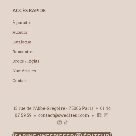
ACCÈS RAPIDE
À paraître
Auteurs
Catalogue
Rencontres
Droits / Rights
Numériques
Contact
13 rue de l’Abbé-Grégoire - 75006 Paris
01 44
07 59 59
contact@swediteur.com