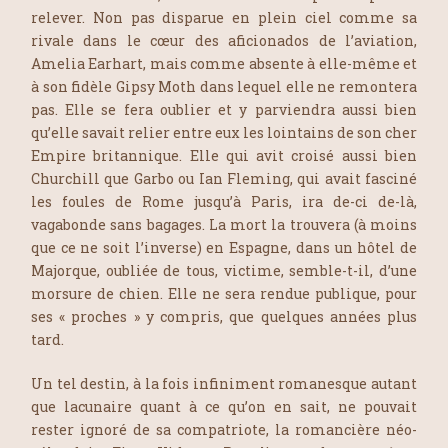
relever. Non pas disparue en plein ciel comme sa
rivale dans le cœur des aficionados de l’aviation,
Amelia Earhart, mais comme absente à elle-même et
à son fidèle Gipsy Moth dans lequel elle ne remontera
pas. Elle se fera oublier et y parviendra aussi bien
qu’elle savait relier entre eux les lointains de son cher
Empire britannique. Elle qui avit croisé aussi bien
Churchill que Garbo ou Ian Fleming, qui avait fasciné
les foules de Rome jusqu’à Paris, ira de-ci de-là,
vagabonde sans bagages. La mort la trouvera (à moins
que ce ne soit l’inverse) en Espagne, dans un hôtel de
Majorque, oubliée de tous, victime, semble-t-il, d’une
morsure de chien. Elle ne sera rendue publique, pour
ses « proches » y compris, que quelques années plus
tard.
Un tel destin, à la fois infiniment romanesque autant
que lacunaire quant à ce qu’on en sait, ne pouvait
rester ignoré de sa compatriote, la romancière néo-