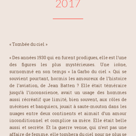
2017
« Tombée du ciel »
« Des années 1930 qui en furent prodigues, elle est l’une
des figures les plus mystérieuses. Une icône,
surnommé en son temps « la Garbo du ciel ». Qui se
souvient pourtant, hormis les amoureux de l’histoire
de l’aviation, de Jean Batten ? Elle était téméraire
jusqu’à l’inconscience, avait un usage des hommes
aussi récréatif que limité, bien souvent, aux rôles de
mécènes et banquiers, jouait à saute-mouton dans les
nuages entre deux continents et aimait d’un amour
inconditionnel et complice sa mère. Elle était belle
aussi et secrète. Et la guerre venue, qui n’est pas une
affaire de femme, elle tombera du ciel pour ne plus se