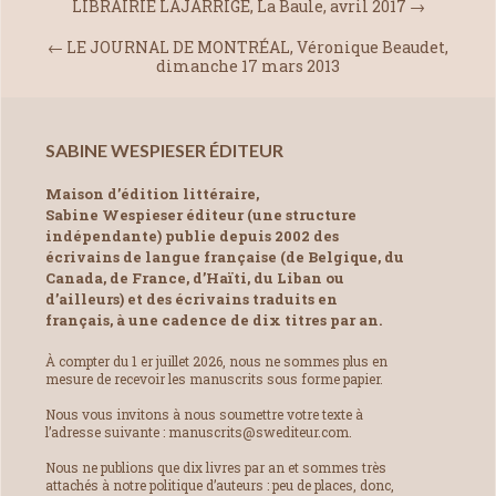
LIBRAIRIE LAJARRIGE, La Baule, avril 2017
→
←
LE JOURNAL DE MONTRÉAL, Véronique Beaudet,
dimanche 17 mars 2013
SABINE WESPIESER ÉDITEUR
Maison d’édition littéraire,
Sabine Wespieser éditeur (une structure
indépendante) publie depuis 2002 des
écrivains de langue française (de Belgique, du
Canada, de France, d’Haïti, du Liban ou
d’ailleurs) et des écrivains traduits en
français, à une cadence de dix titres par an.
À compter du 1 er juillet 2026, nous ne sommes plus en
mesure de recevoir les manuscrits sous forme papier.
Nous vous invitons à nous soumettre votre texte à
l’adresse suivante : manuscrits@swediteur.com.
Nous ne publions que dix livres par an et sommes très
attachés à notre politique d’auteurs : peu de places, donc,