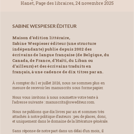
Hanet, Page des libraires, 24 novembre 2025
SABINE WESPIESER ÉDITEUR
Maison d’édition littéraire,
Sabine Wespieser éditeur (une structure
indépendante) publie depuis 2002 des
écrivains de langue française (de Belgique, du
Canada, de France, d’Haïti, du Liban ou
d’ailleurs) et des écrivains traduits en
français, à une cadence de dix titres par an.
À compter du 1 er juillet 2026, nous ne sommes plus en
mesure de recevoir les manuscrits sous forme papier.
Nous vous invitons à nous soumettre votre texte à
l’adresse suivante : manuscrits@swediteur.com.
Nous ne publions que dix livres par an et sommes très
attachés à notre politique d’auteurs : peu de places, donc,
et uniquement dans le domaine de la littérature générale.
Sans réponse de notre part dans un délai d’un mois, il