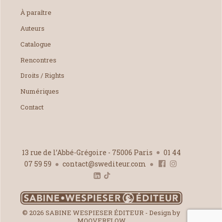
À paraître
Auteurs
Catalogue
Rencontres
Droits / Rights
Numériques
Contact
13 rue de l’Abbé-Grégoire - 75006 Paris
01 44
07 59 59
contact@swediteur.com
© 2026 SABINE WESPIESER ÉDITEUR - Design by
MOOVERFLOW