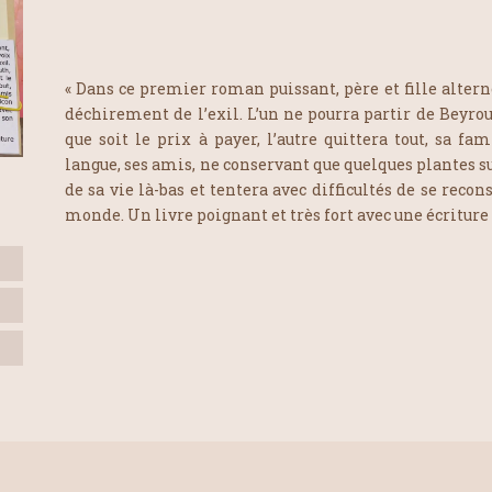
« Dans ce premier roman puissant, père et fille altern
déchirement de l’exil. L’un ne pourra partir de Beyrout
que soit le prix à payer, l’autre quittera tout, sa fami
langue, ses amis, ne conservant que quelques plantes 
de sa vie là-bas et tentera avec difficultés de se recon
monde. Un livre poignant et très fort avec une écriture