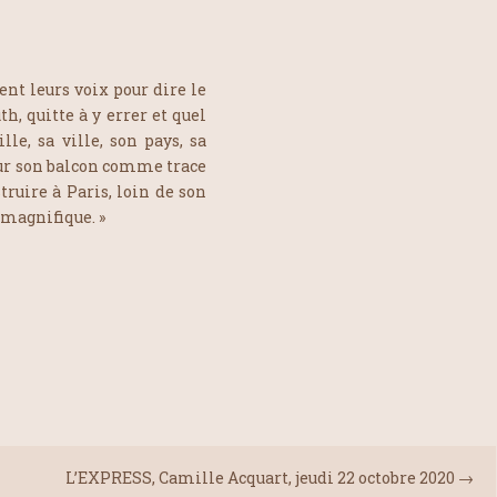
ent leurs voix pour dire le
h, quitte à y errer et quel
lle, sa ville, son pays, sa
sur son balcon comme trace
struire à Paris, loin de son
 magnifique. »
L’EXPRESS, Camille Acquart, jeudi 22 octobre 2020
→