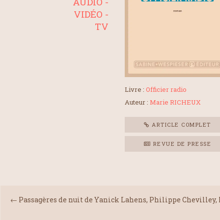
AUDIO -
VIDÉO -
TV
Livre :
Officier radio
Auteur :
Marie RICHEUX
ARTICLE COMPLET
REVUE DE PRESSE
←
Passagères de nuit de Yanick Lahens, Philippe Chevilley,