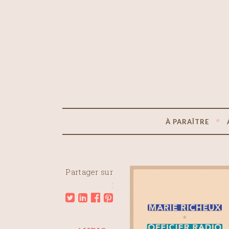
À PARAÎTRE
Partager sur
: