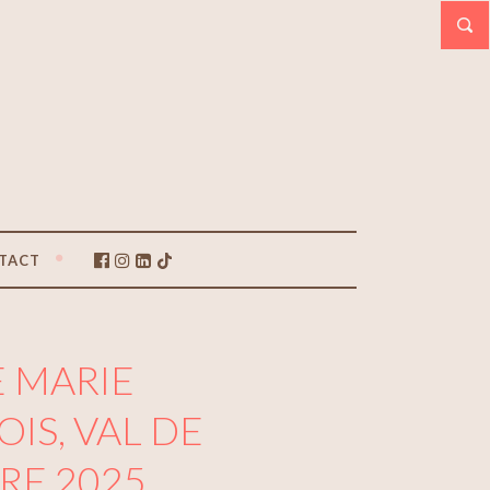
TACT
E MARIE
IS, VAL DE
BRE 2025