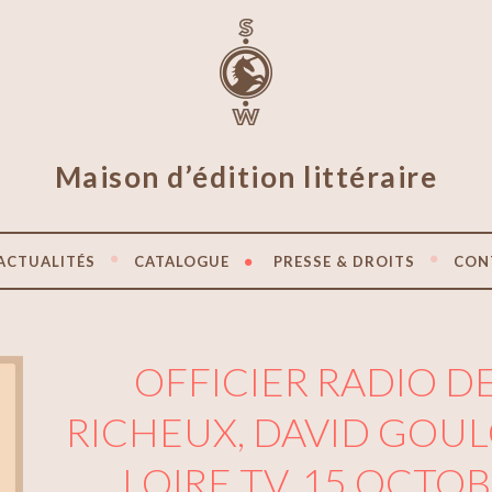
Maison d’édition littéraire
ACTUALITÉS
CATALOGUE
PRESSE & DROITS
CON
OFFICIER RADIO D
RICHEUX, DAVID GOULO
LOIRE TV, 15 OCTO