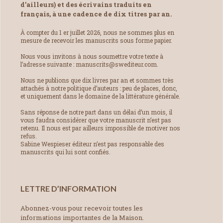
d’ailleurs) et des écrivains traduits en
français, à une cadence de dix titres par an.
À compter du 1 er juillet 2026, nous ne sommes plus en
mesure de recevoir les manuscrits sous forme papier.
Nous vous invitons à nous soumettre votre texte à
l’adresse suivante : manuscrits@swediteur.com.
Nous ne publions que dix livres par an et sommes très
attachés à notre politique d’auteurs : peu de places, donc,
et uniquement dans le domaine de la littérature générale.
Sans réponse de notre part dans un délai d’un mois, il
vous faudra considérer que votre manuscrit n’est pas
retenu. Il nous est par ailleurs impossible de motiver nos
refus.
Sabine Wespieser éditeur n’est pas responsable des
manuscrits qui lui sont confiés.
LETTRE D’INFORMATION
Abonnez-vous pour recevoir toutes les
informations importantes de la Maison.