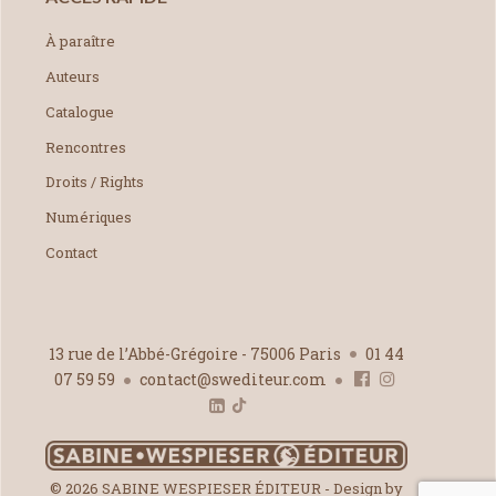
À paraître
Auteurs
Catalogue
Rencontres
Droits / Rights
Numériques
Contact
13 rue de l’Abbé-Grégoire - 75006 Paris
01 44
07 59 59
contact@swediteur.com
© 2026 SABINE WESPIESER ÉDITEUR - Design by