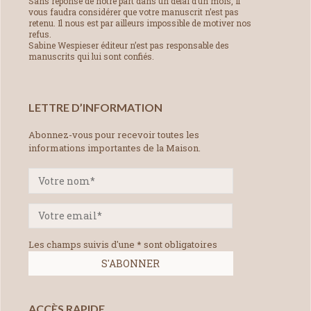
Sans réponse de notre part dans un délai d’un mois, il
vous faudra considérer que votre manuscrit n’est pas
retenu. Il nous est par ailleurs impossible de motiver nos
refus.
Sabine Wespieser éditeur n’est pas responsable des
manuscrits qui lui sont confiés.
LETTRE D’INFORMATION
Abonnez-vous pour recevoir toutes les
informations importantes de la Maison.
Les champs suivis d'une * sont obligatoires
ACCÈS RAPIDE