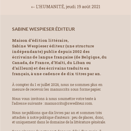
←
L’HUMANITÉ, jeudi 19 août 2021
SABINE WESPIESER ÉDITEUR
Maison d’édition littéraire,
Sabine Wespieser éditeur (une structure
indépendante) publie depuis 2002 des
écrivains de langue française (de Belgique, du
Canada, de France, d’Haïti, du Liban ou
d’ailleurs) et des écrivains traduits en
français, à une cadence de dix titres par an.
À compter du 1 er juillet 2026, nous ne sommes plus en
mesure de recevoir les manuscrits sous forme papier.
Nous vous invitons à nous soumettre votre texte à
l’adresse suivante : manuscrits@swediteur.com.
Nous ne publions que dix livres par an et sommes très
attachés à notre politique d’auteurs : peu de places, donc,
et uniquement dans le domaine de la littérature générale.