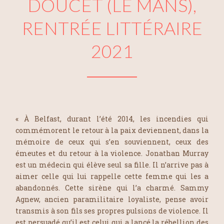
DOUCET (LE MANS),
RENTRÉE LITTÉRAIRE
2021
« À Belfast, durant l’été 2014, les incendies qui
commémorent le retour à la paix deviennent, dans la
mémoire de ceux qui s’en souviennent, ceux des
émeutes et du retour à la violence. Jonathan Murray
est un médecin qui élève seul sa fille. Il n’arrive pas à
aimer celle qui lui rappelle cette femme qui les a
abandonnés. Cette sirène qui l’a charmé. Sammy
Agnew, ancien paramilitaire loyaliste, pense avoir
transmis à son fils ses propres pulsions de violence. Il
est persuadé qu’il est celui qui a lancé la rébellion des