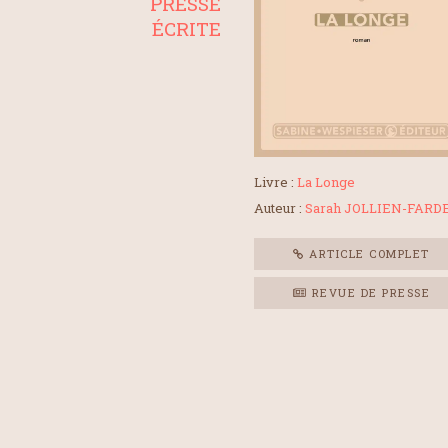
PRESSE
ÉCRITE
Livre :
La Longe
Auteur :
Sarah JOLLIEN-FARD
ARTICLE COMPLET
REVUE DE PRESSE