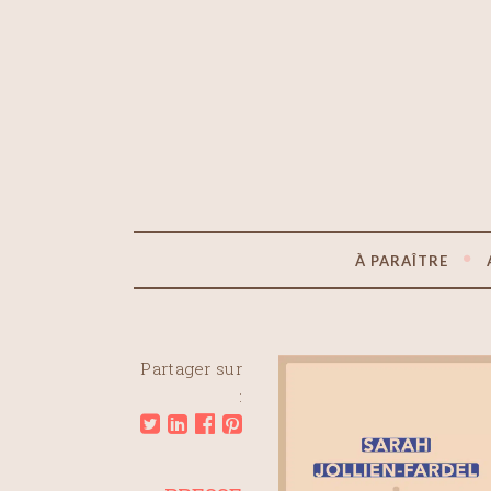
À PARAÎTRE
Partager sur
: