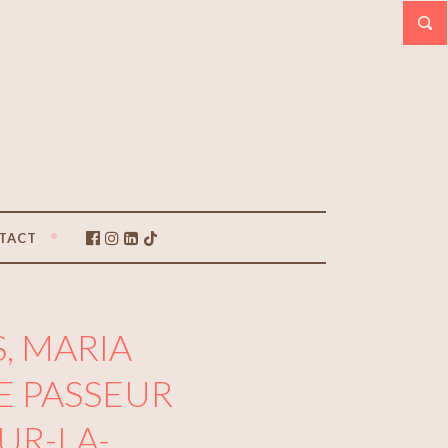
TACT
S, MARIA
LE PASSEUR
SUR-LA-