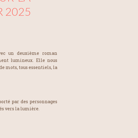
R 2025
vec un deuxième roman
ment lumineux. Elle nous
de mots, tous essentiels, la
porté par des personnages
s vers la lumière.