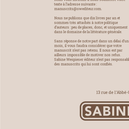
texte à l’adresse suivante :
manuscrits@swediteur.com.
Nous ne publions que dix livres par an et
sommes très attachés à notre politique
d’auteurs : peu de places, donc, et uniquement
dans le domaine de la littérature générale.
Sans réponse de notre part dans un délai d’un
mois, il vous faudra considérer que votre
manuscrit n’est pas retenu. Il nous est par
ailleurs impossible de motiver nos refus.
Sabine Wespieser éditeur n’est pas responsab
des manuscrits qui lui sont confiés.
13 rue de l’Abbé