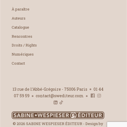
À paraître
Auteurs
Catalogue
Rencontres
Droits / Rights
Numériques
Contact
13 rue de l’Abbé-Grégoire - 75006 Paris
01 44
07 59 59
contact@swediteur.com
© 2026 SABINE WESPIESER ÉDITEUR - Design by