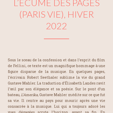
L’ÉCUME DES PAGES
(PARIS VIE), HIVER
2022
Sous le sceau de la confession et dans l’esprit du film
de Fellini, ce texte est un magnifique hommage à une
figure disparue de la musique. En quelques pages,
l’écrivain Robert Seethaler sublime la vie du grand
Gustave Mahler. La traduction d’Élisabeth Landes ravit
l’œil par son élégance et sa poésie. Sur le pont d’un
bateau,
L’Amerika
, Gustave Mahler médite sur ce que fut
sa vie. Il rentre au pays pour mourir après une vie
consacrée à la musique. Lui qui a toujours adoré les
vues dégagées scrute l’horizon, avant sa fin. En