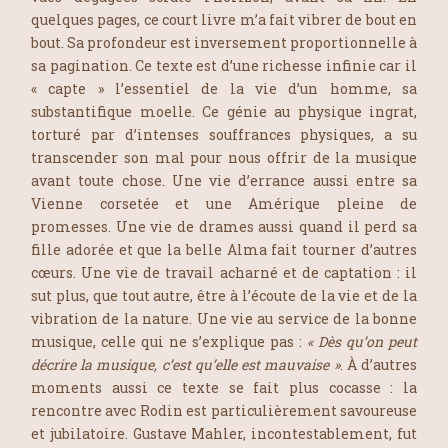
quelques pages, ce court livre m’a fait vibrer de bout en
bout. Sa profondeur est inversement proportionnelle à
sa pagination. Ce texte est d’une richesse infinie car il
« capte » l’essentiel de la vie d’un homme, sa
substantifique moelle. Ce génie au physique ingrat,
torturé par d’intenses souffrances physiques, a su
transcender son mal pour nous offrir de la musique
avant toute chose. Une vie d’errance aussi entre sa
Vienne corsetée et une Amérique pleine de
promesses. Une vie de drames aussi quand il perd sa
fille adorée et que la belle Alma fait tourner d’autres
cœurs. Une vie de travail acharné et de captation : il
sut plus, que tout autre, être à l’écoute de la vie et de la
vibration de la nature. Une vie au service de la bonne
musique, celle qui ne s’explique pas :
« Dès qu’on peut
décrire la musique, c’est qu’elle est mauvaise »
. À d’autres
moments aussi ce texte se fait plus cocasse : la
rencontre avec Rodin est particulièrement savoureuse
et jubilatoire. Gustave Mahler, incontestablement, fut