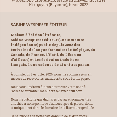
←
PAGE DES LIBRAIRES, Marie Hirigoyen, librairie
Hirigoyen (Bayonne), hiver 2022
SABINE WESPIESER ÉDITEUR
Maison d’édition littéraire,
Sabine Wespieser éditeur (une structure
indépendante) publie depuis 2002 des
écrivains de langue française (de Belgique, du
Canada, de France, d’Haïti, du Liban ou
d’ailleurs) et des écrivains traduits en
français, à une cadence de dix titres par an.
À compter du 1 er juillet 2026, nous ne sommes plus en
mesure de recevoir les manuscrits sous forme papier.
Nous vous invitons à nous soumettre votre texte à
l’adresse suivante : manuscrits@swediteur.com.
Nous ne publions que dix livres par an et sommes très
attachés à notre politique d’auteurs : peu de places, donc,
et uniquement dans le domaine de la littérature générale.
Sans réponse de notre part dans un délai d’un mois, il