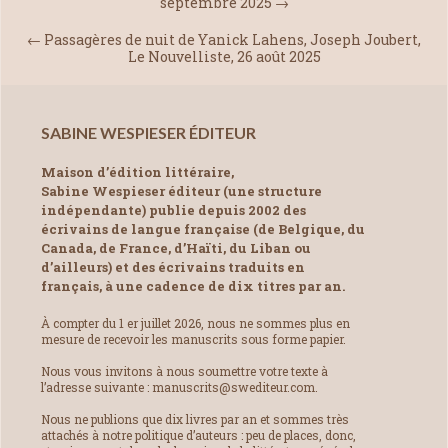
septembre 2025
→
←
Passagères de nuit de Yanick Lahens, Joseph Joubert,
Le Nouvelliste, 26 août 2025
SABINE WESPIESER ÉDITEUR
Maison d’édition littéraire,
Sabine Wespieser éditeur (une structure
indépendante) publie depuis 2002 des
écrivains de langue française (de Belgique, du
Canada, de France, d’Haïti, du Liban ou
d’ailleurs) et des écrivains traduits en
français, à une cadence de dix titres par an.
À compter du 1 er juillet 2026, nous ne sommes plus en
mesure de recevoir les manuscrits sous forme papier.
Nous vous invitons à nous soumettre votre texte à
l’adresse suivante : manuscrits@swediteur.com.
Nous ne publions que dix livres par an et sommes très
attachés à notre politique d’auteurs : peu de places, donc,