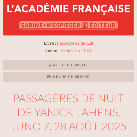
Livre :
Passagères de nuit
Auteur :
Yanick LAHENS
ARTICLE COMPLET
REVUE DE PRESSE
PASSAGÈRES DE NUIT
DE YANICK LAHENS,
JUNO 7, 28 AOÛT 2025