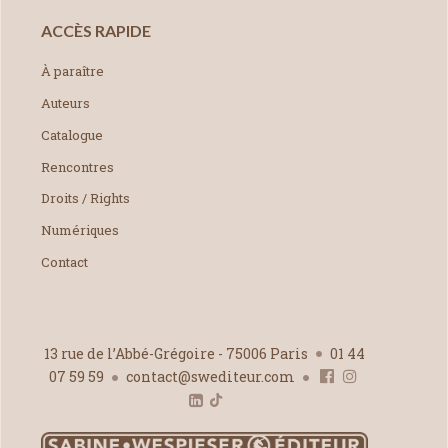
ACCÈS RAPIDE
À paraître
Auteurs
Catalogue
Rencontres
Droits / Rights
Numériques
Contact
13 rue de l’Abbé-Grégoire - 75006 Paris
01 44
07 59 59
contact@swediteur.com