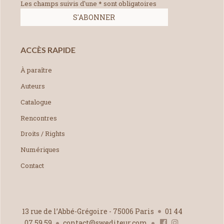
Les champs suivis d'une * sont obligatoires
ACCÈS RAPIDE
À paraître
Auteurs
Catalogue
Rencontres
Droits / Rights
Numériques
Contact
13 rue de l’Abbé-Grégoire - 75006 Paris
01 44
07 59 59
contact@swediteur.com