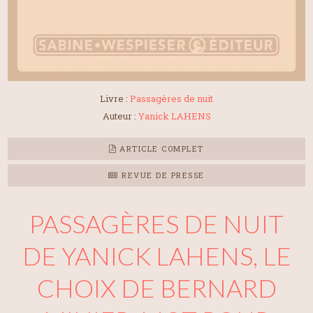
Livre :
Passagères de nuit
Auteur :
Yanick LAHENS
ARTICLE COMPLET
REVUE DE PRESSE
PASSAGÈRES DE NUIT
DE YANICK LAHENS, LE
CHOIX DE BERNARD