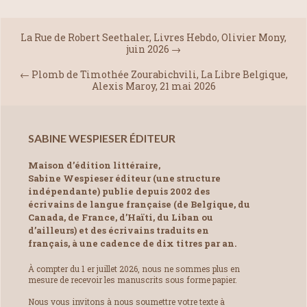
La Rue de Robert Seethaler, Livres Hebdo, Olivier Mony,
juin 2026
→
←
Plomb de Timothée Zourabichvili, La Libre Belgique,
Alexis Maroy, 21 mai 2026
SABINE WESPIESER ÉDITEUR
Maison d’édition littéraire,
Sabine Wespieser éditeur (une structure
indépendante) publie depuis 2002 des
écrivains de langue française (de Belgique, du
Canada, de France, d’Haïti, du Liban ou
d’ailleurs) et des écrivains traduits en
français, à une cadence de dix titres par an.
À compter du 1 er juillet 2026, nous ne sommes plus en
mesure de recevoir les manuscrits sous forme papier.
Nous vous invitons à nous soumettre votre texte à