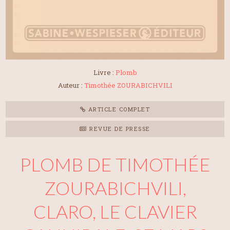
Livre :
Plomb
Auteur :
Timothée ZOURABICHVILI
ARTICLE COMPLET
REVUE DE PRESSE
PLOMB DE TIMOTHÉE
ZOURABICHVILI,
CLARO, LE CLAVIER