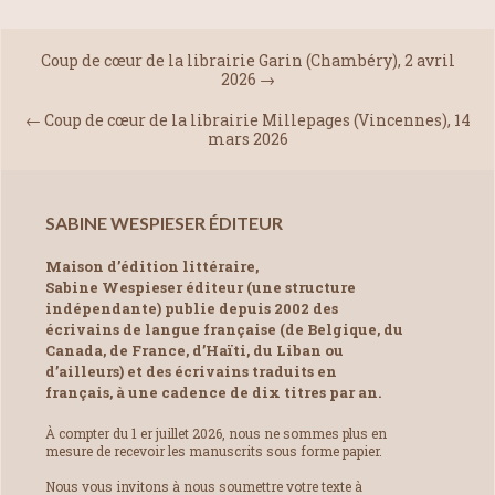
Coup de cœur de la librairie Garin (Chambéry), 2 avril
2026
→
←
Coup de cœur de la librairie Millepages (Vincennes), 14
mars 2026
SABINE WESPIESER ÉDITEUR
Maison d’édition littéraire,
Sabine Wespieser éditeur (une structure
indépendante) publie depuis 2002 des
écrivains de langue française (de Belgique, du
Canada, de France, d’Haïti, du Liban ou
d’ailleurs) et des écrivains traduits en
français, à une cadence de dix titres par an.
À compter du 1 er juillet 2026, nous ne sommes plus en
mesure de recevoir les manuscrits sous forme papier.
Nous vous invitons à nous soumettre votre texte à