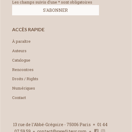
Les champs suivis d'une * sont obligatoires
ACCÈS RAPIDE
À paraître
Auteurs
Catalogue
Rencontres
Droits / Rights
Numériques
Contact
13 rue de l’Abbé-Grégoire - 75006 Paris
01 44
07 59 59
contact@swediteur.com