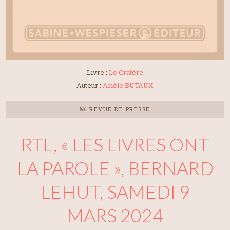
Livre :
Le Cratère
Auteur :
Arièle BUTAUX
REVUE DE PRESSE
RTL, « LES LIVRES ONT
LA PAROLE », BERNARD
LEHUT, SAMEDI 9
MARS 2024