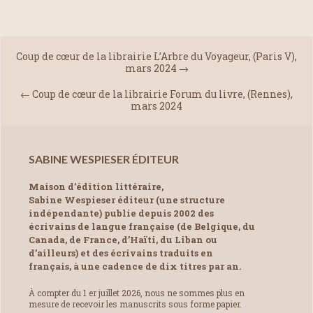
Coup de cœur de la librairie L’Arbre du Voyageur, (Paris V),
mars 2024
→
←
Coup de cœur de la librairie Forum du livre, (Rennes),
mars 2024
SABINE WESPIESER ÉDITEUR
Maison d’édition littéraire,
Sabine Wespieser éditeur (une structure
indépendante) publie depuis 2002 des
écrivains de langue française (de Belgique, du
Canada, de France, d’Haïti, du Liban ou
d’ailleurs) et des écrivains traduits en
français, à une cadence de dix titres par an.
À compter du 1 er juillet 2026, nous ne sommes plus en
mesure de recevoir les manuscrits sous forme papier.