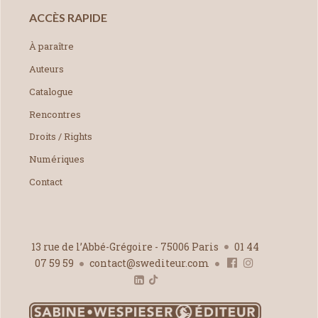
ACCÈS RAPIDE
À paraître
Auteurs
Catalogue
Rencontres
Droits / Rights
Numériques
Contact
13 rue de l’Abbé-Grégoire - 75006 Paris
01 44
07 59 59
contact@swediteur.com