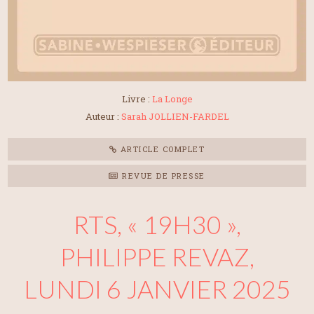
Livre :
La Longe
Auteur :
Sarah JOLLIEN-FARDEL
ARTICLE COMPLET
REVUE DE PRESSE
RTS, « 19H30 »,
PHILIPPE REVAZ,
LUNDI 6 JANVIER 2025