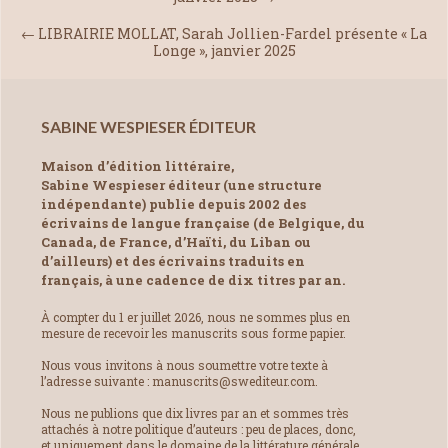
←
LIBRAIRIE MOLLAT, Sarah Jollien-Fardel présente « La
Longe », janvier 2025
SABINE WESPIESER ÉDITEUR
Maison d’édition littéraire,
Sabine Wespieser éditeur (une structure
indépendante) publie depuis 2002 des
écrivains de langue française (de Belgique, du
Canada, de France, d’Haïti, du Liban ou
d’ailleurs) et des écrivains traduits en
français, à une cadence de dix titres par an.
À compter du 1 er juillet 2026, nous ne sommes plus en
mesure de recevoir les manuscrits sous forme papier.
Nous vous invitons à nous soumettre votre texte à
l’adresse suivante : manuscrits@swediteur.com.
Nous ne publions que dix livres par an et sommes très
attachés à notre politique d’auteurs : peu de places, donc,
et uniquement dans le domaine de la littérature générale.