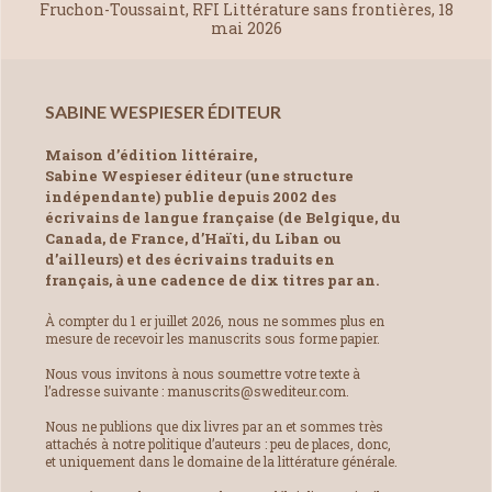
Fruchon-Toussaint, RFI Littérature sans frontières, 18
mai 2026
SABINE WESPIESER ÉDITEUR
Maison d’édition littéraire,
Sabine Wespieser éditeur (une structure
indépendante) publie depuis 2002 des
écrivains de langue française (de Belgique, du
Canada, de France, d’Haïti, du Liban ou
d’ailleurs) et des écrivains traduits en
français, à une cadence de dix titres par an.
À compter du 1 er juillet 2026, nous ne sommes plus en
mesure de recevoir les manuscrits sous forme papier.
Nous vous invitons à nous soumettre votre texte à
l’adresse suivante : manuscrits@swediteur.com.
Nous ne publions que dix livres par an et sommes très
attachés à notre politique d’auteurs : peu de places, donc,
et uniquement dans le domaine de la littérature générale.