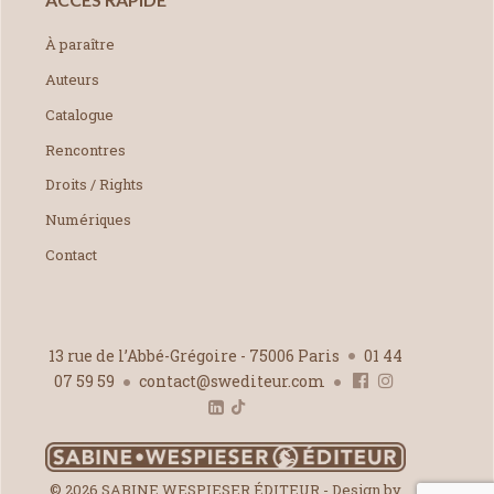
À paraître
Auteurs
Catalogue
Rencontres
Droits / Rights
Numériques
Contact
13 rue de l’Abbé-Grégoire - 75006 Paris
01 44
07 59 59
contact@swediteur.com
© 2026 SABINE WESPIESER ÉDITEUR - Design by