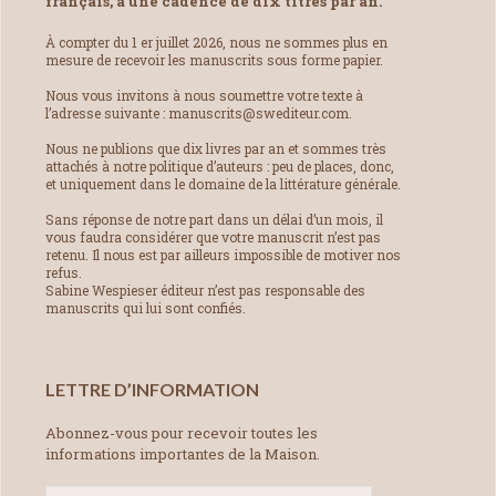
français, à une cadence de dix titres par an.
À compter du 1 er juillet 2026, nous ne sommes plus en
mesure de recevoir les manuscrits sous forme papier.
Nous vous invitons à nous soumettre votre texte à
l’adresse suivante : manuscrits@swediteur.com.
Nous ne publions que dix livres par an et sommes très
attachés à notre politique d’auteurs : peu de places, donc,
et uniquement dans le domaine de la littérature générale.
Sans réponse de notre part dans un délai d’un mois, il
vous faudra considérer que votre manuscrit n’est pas
retenu. Il nous est par ailleurs impossible de motiver nos
refus.
Sabine Wespieser éditeur n’est pas responsable des
manuscrits qui lui sont confiés.
LETTRE D’INFORMATION
Abonnez-vous pour recevoir toutes les
informations importantes de la Maison.