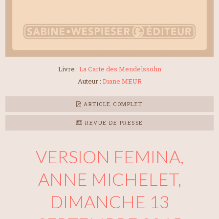
Livre :
La Carte des Mendelssohn
Auteur :
Diane MEUR
ARTICLE COMPLET
REVUE DE PRESSE
VERSION FEMINA,
ANNE MICHELET,
DIMANCHE 13