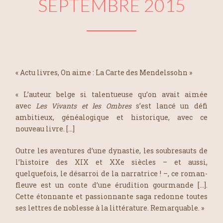
SEPTEMBRE 2015
« Actu livres, On aime : La Carte des Mendelssohn »
« L’auteur belge si talentueuse qu’on avait aimée
avec
Les Vivants et les Ombres
s’est lancé un défi
ambitieux, généalogique et historique, avec ce
nouveau livre. […]
Outre les aventures d’une dynastie, les soubresauts de
l’histoire des XIX et XXe siècles – et aussi,
quelquefois, le désarroi de la narratrice ! –, ce roman-
fleuve est un conte d’une érudition gourmande […].
Cette étonnante et passionnante saga redonne toutes
ses lettres de noblesse à la littérature. Remarquable. »