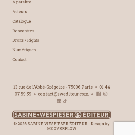
À paraître
Auteurs
Catalogue
Rencontres
Droits / Rights
Numériques
Contact
13 rue de l’Abbé-Grégoire - 75006 Paris
01 44
07 59 59
contact@swediteur.com
© 2026 SABINE WESPIESER ÉDITEUR - Design by
MOOVERFLOW