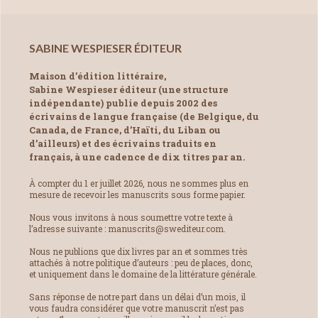
SABINE WESPIESER ÉDITEUR
Maison d’édition littéraire,
Sabine Wespieser éditeur (une structure
indépendante) publie depuis 2002 des
écrivains de langue française (de Belgique, du
Canada, de France, d’Haïti, du Liban ou
d’ailleurs) et des écrivains traduits en
français, à une cadence de dix titres par an.
À compter du 1 er juillet 2026, nous ne sommes plus en
mesure de recevoir les manuscrits sous forme papier.
Nous vous invitons à nous soumettre votre texte à
l’adresse suivante : manuscrits@swediteur.com.
Nous ne publions que dix livres par an et sommes très
attachés à notre politique d’auteurs : peu de places, donc,
et uniquement dans le domaine de la littérature générale.
Sans réponse de notre part dans un délai d’un mois, il
vous faudra considérer que votre manuscrit n’est pas