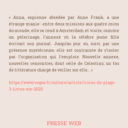
« Anna, espionne obsédée par Anne Frank, a une
étrange manie : entre deux missions aux quatre coins
du monde, elle se rend à Amsterdam et visite, comme
un pèlerinage, l’annexe où la célèbre jeune fille
écrivait son journal. Jusqu’au jour où, suivi par une
présence mystérieuse, elle est contrainte de s’isoler
par l’organisation qui l’emploie. Nouvelle annexe,
nouvelles rencontres, dont celle de Celestino, un fou
de littérature chargé de veiller sur elle… »
https://www.vogue.fr/culture/article/livres-de-plage-
3-livres-ete-2020
PRESSE WEB