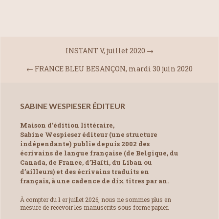
INSTANT V, juillet 2020
→
←
FRANCE BLEU BESANÇON, mardi 30 juin 2020
SABINE WESPIESER ÉDITEUR
Maison d’édition littéraire,
Sabine Wespieser éditeur (une structure
indépendante) publie depuis 2002 des
écrivains de langue française (de Belgique, du
Canada, de France, d’Haïti, du Liban ou
d’ailleurs) et des écrivains traduits en
français, à une cadence de dix titres par an.
À compter du 1 er juillet 2026, nous ne sommes plus en
mesure de recevoir les manuscrits sous forme papier.