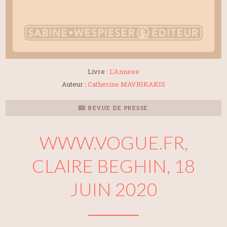
Livre :
L'Annexe
Auteur :
Catherine MAVRIKAKIS
REVUE DE PRESSE
WWW.VOGUE.FR,
CLAIRE BEGHIN, 18
JUIN 2020