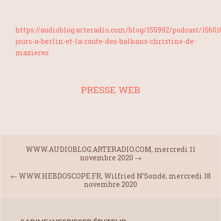
https://audioblog.arteradio.com/blog/155992/podcast/156010
jours-a-berlin-et-la-route-des-balkans-christine-de-
mazieres
PRESSE WEB
WWW.AUDIOBLOG.ARTERADIO.COM, mercredi 11
novembre 2020
→
←
WWW.HEBDOSCOPE.FR, Wilfried N’Sondé, mercredi 18
novembre 2020