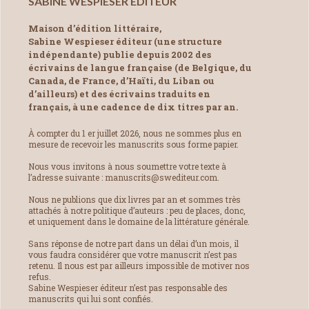
SABINE WESPIESER ÉDITEUR
Maison d’édition littéraire,
Sabine Wespieser éditeur (une structure
indépendante) publie depuis 2002 des
écrivains de langue française (de Belgique, du
Canada, de France, d’Haïti, du Liban ou
d’ailleurs) et des écrivains traduits en
français, à une cadence de dix titres par an.
À compter du 1 er juillet 2026, nous ne sommes plus en
mesure de recevoir les manuscrits sous forme papier.
Nous vous invitons à nous soumettre votre texte à
l’adresse suivante : manuscrits@swediteur.com.
Nous ne publions que dix livres par an et sommes très
attachés à notre politique d’auteurs : peu de places, donc,
et uniquement dans le domaine de la littérature générale.
Sans réponse de notre part dans un délai d’un mois, il
vous faudra considérer que votre manuscrit n’est pas
retenu. Il nous est par ailleurs impossible de motiver nos
refus.
Sabine Wespieser éditeur n’est pas responsable des
manuscrits qui lui sont confiés.