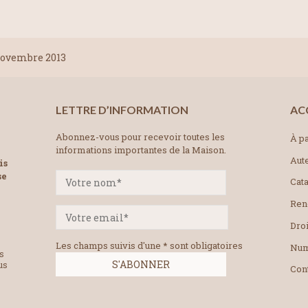
novembre 2013
LETTRE D’INFORMATION
AC
Abonnez-vous pour recevoir toutes les
À pa
informations importantes de la Maison.
Aut
is
se
Cat
Ren
Droi
Les champs suivis d'une * sont obligatoires
Num
es
us
Con