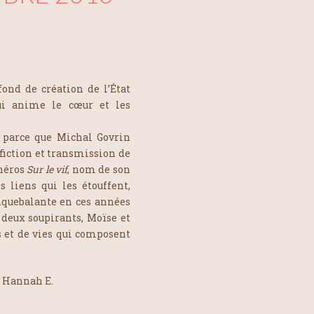
ond de création de l’État
qui anime le cœur et les
st parce que Michal Govrin
 fiction et transmission de
 héros
Sur le vif
, nom de son
 liens qui les étouffent,
inquebalante en ces années
s deux soupirants, Moïse et
s et de vies qui composent
r Hannah E.