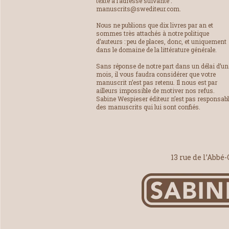
texte à l’adresse suivante :
manuscrits@swediteur.com.
Nous ne publions que dix livres par an et
sommes très attachés à notre politique
d’auteurs : peu de places, donc, et uniquement
dans le domaine de la littérature générale.
Sans réponse de notre part dans un délai d’un
mois, il vous faudra considérer que votre
manuscrit n’est pas retenu. Il nous est par
ailleurs impossible de motiver nos refus.
Sabine Wespieser éditeur n’est pas responsab
des manuscrits qui lui sont confiés.
13 rue de l’Abbé