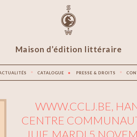
Maison d’édition littéraire
ACTUALITÉS
CATALOGUE
PRESSE & DROITS
CON
WWW.CCLJ.BE, HAN
CENTRE COMMUNAUTA
JUIF, MARDI 5 NOVE