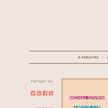
À PARAÎTRE
Partager sur
: