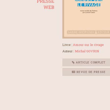
PRESSE
WEB
Livre :
Amour sur le rivage
Auteur :
Michal GOVRIN
ARTICLE COMPLET
REVUE DE PRESSE