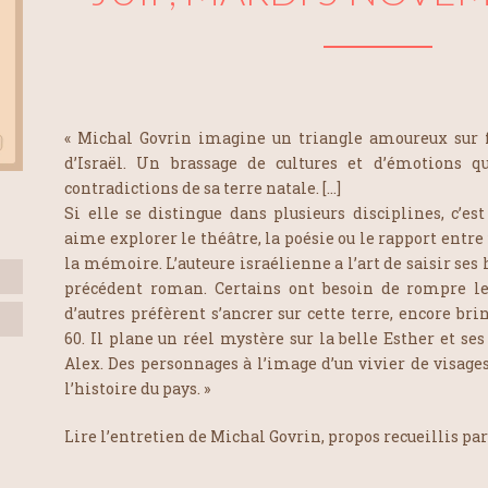
« Michal Govrin imagine un triangle amoureux sur f
d’Israël. Un brassage de cultures et d’émotions 
contradictions de sa terre natale. […]
Si elle se distingue dans plusieurs disciplines, c’e
aime explorer le théâtre, la poésie ou le rapport entre
la mémoire. L’auteure israélienne a l’art de saisir ses
précédent roman. Certains ont besoin de rompre les
d’autres préfèrent s’ancrer sur cette terre, encore br
60. Il plane un réel mystère sur la belle Esther et se
Alex. Des personnages à l’image d’un vivier de visage
l’histoire du pays. »
Lire l’entretien de Michal Govrin, propos recueillis pa