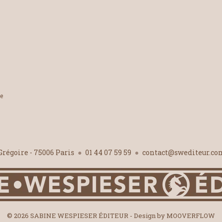
le
-Grégoire - 75006 Paris
01 44 07 59 59
contact@swediteur.c
© 2026 SABINE WESPIESER ÉDITEUR - Design by
MOOVERFLOW