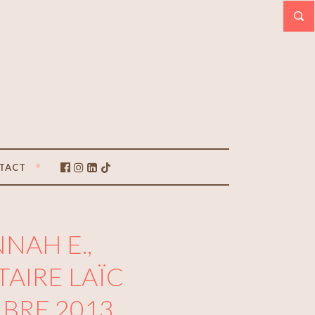
TACT
NAH E.,
IRE LAÏC
MBRE 2013