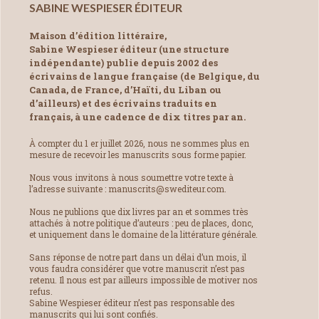
SABINE WESPIESER ÉDITEUR
Maison d’édition littéraire,
Sabine Wespieser éditeur (une structure
indépendante) publie depuis 2002 des
écrivains de langue française (de Belgique, du
Canada, de France, d’Haïti, du Liban ou
d’ailleurs) et des écrivains traduits en
français, à une cadence de dix titres par an.
À compter du 1 er juillet 2026, nous ne sommes plus en
mesure de recevoir les manuscrits sous forme papier.
Nous vous invitons à nous soumettre votre texte à
l’adresse suivante : manuscrits@swediteur.com.
Nous ne publions que dix livres par an et sommes très
attachés à notre politique d’auteurs : peu de places, donc,
et uniquement dans le domaine de la littérature générale.
Sans réponse de notre part dans un délai d’un mois, il
vous faudra considérer que votre manuscrit n’est pas
retenu. Il nous est par ailleurs impossible de motiver nos
refus.
Sabine Wespieser éditeur n’est pas responsable des
manuscrits qui lui sont confiés.