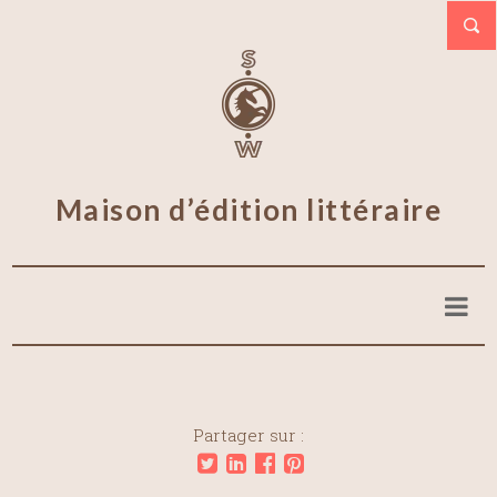
Maison d’édition littéraire
Partager sur :