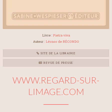
Livre :
Pietra viva
Auteur :
Léonor de RÉCONDO
SITE DE LA LIBRAIRIE
REVUE DE PRESSE
WWW.REGARD-SUR-
LIMAGE.COM