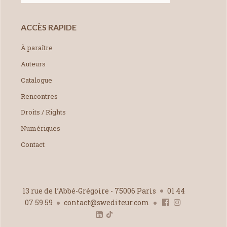
ACCÈS RAPIDE
À paraître
Auteurs
Catalogue
Rencontres
Droits / Rights
Numériques
Contact
13 rue de l’Abbé-Grégoire - 75006 Paris
01 44
07 59 59
contact@swediteur.com