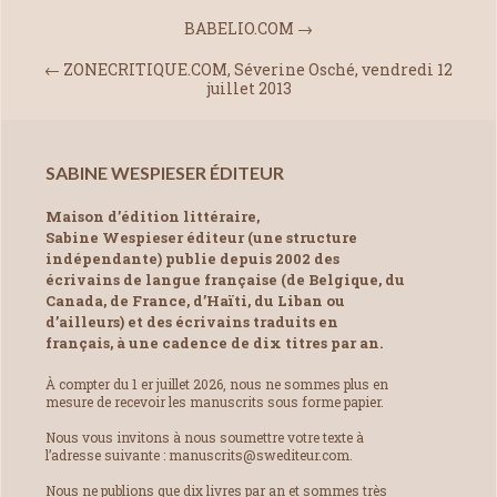
BABELIO.COM
→
←
ZONECRITIQUE.COM, Séverine Osché, vendredi 12
juillet 2013
SABINE WESPIESER ÉDITEUR
Maison d’édition littéraire,
Sabine Wespieser éditeur (une structure
indépendante) publie depuis 2002 des
écrivains de langue française (de Belgique, du
Canada, de France, d’Haïti, du Liban ou
d’ailleurs) et des écrivains traduits en
français, à une cadence de dix titres par an.
À compter du 1 er juillet 2026, nous ne sommes plus en
mesure de recevoir les manuscrits sous forme papier.
Nous vous invitons à nous soumettre votre texte à
l’adresse suivante : manuscrits@swediteur.com.
Nous ne publions que dix livres par an et sommes très