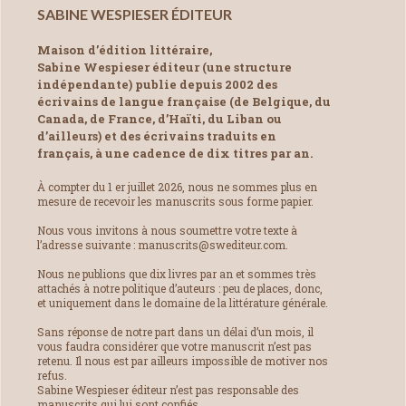
SABINE WESPIESER ÉDITEUR
Maison d’édition littéraire,
Sabine Wespieser éditeur (une structure
indépendante) publie depuis 2002 des
écrivains de langue française (de Belgique, du
Canada, de France, d’Haïti, du Liban ou
d’ailleurs) et des écrivains traduits en
français, à une cadence de dix titres par an.
À compter du 1 er juillet 2026, nous ne sommes plus en
mesure de recevoir les manuscrits sous forme papier.
Nous vous invitons à nous soumettre votre texte à
l’adresse suivante : manuscrits@swediteur.com.
Nous ne publions que dix livres par an et sommes très
attachés à notre politique d’auteurs : peu de places, donc,
et uniquement dans le domaine de la littérature générale.
Sans réponse de notre part dans un délai d’un mois, il
vous faudra considérer que votre manuscrit n’est pas
retenu. Il nous est par ailleurs impossible de motiver nos
refus.
Sabine Wespieser éditeur n’est pas responsable des
manuscrits qui lui sont confiés.