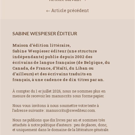
← Article précédent
SABINE WESPIESER ÉDITEUR
Maison d’édition littéraire,
Sabine Wespieser éditeur (une structure
indépendante) publie depuis 2002 des
écrivains de langue française (de Belgique, du
Canada, de France, d’Haïti, du Liban ou
d’ailleurs) et des écrivains traduits en
français, à une cadence de dix titres par an.
À compter du 1 er juillet 2026, nous ne sommes plus en
mesure de recevoir les manuscrits sous forme papier.
Nous vous invitons à nous soumettre votre texte à
l’adresse suivante : manuscrits@swediteur.com.
Nous ne publions que dix livres par an et sommes très
attachés à notre politique d’auteurs : peu de places, donc,
et uniquement dans le domaine de la littérature générale.