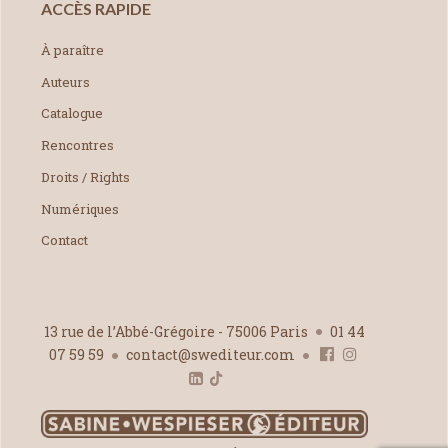
ACCÈS RAPIDE
À paraître
Auteurs
Catalogue
Rencontres
Droits / Rights
Numériques
Contact
13 rue de l’Abbé-Grégoire - 75006 Paris
01 44
07 59 59
contact@swediteur.com