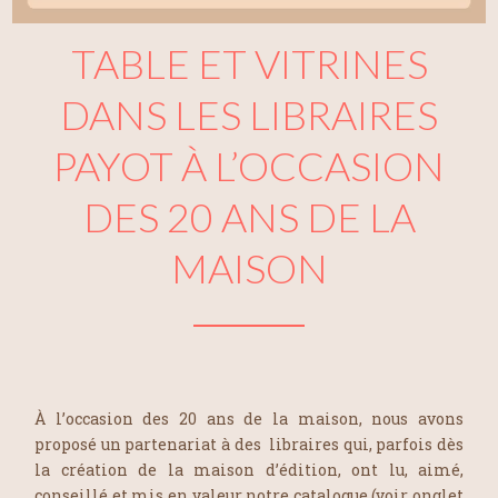
TABLE ET VITRINES
DANS LES LIBRAIRES
PAYOT À L’OCCASION
DES 20 ANS DE LA
MAISON
À l’occasion des 20 ans de la maison, nous avons
proposé un partenariat à des libraires qui, parfois dès
la création de la maison d’édition, ont lu, aimé,
conseillé et mis en valeur notre catalogue (voir onglet