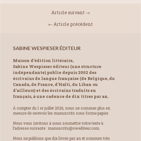
Article suivant →
← Article précédent
SABINE WESPIESER ÉDITEUR
Maison d’édition littéraire,
Sabine Wespieser éditeur (une structure
indépendante) publie depuis 2002 des
écrivains de langue française (de Belgique, du
Canada, de France, d’Haïti, du Liban ou
d’ailleurs) et des écrivains traduits en
français, à une cadence de dix titres par an.
À compter du 1 er juillet 2026, nous ne sommes plus en
mesure de recevoir les manuscrits sous forme papier.
Nous vous invitons à nous soumettre votre texte à
l’adresse suivante : manuscrits@swediteur.com.
Nous ne publions que dix livres par an et sommes très