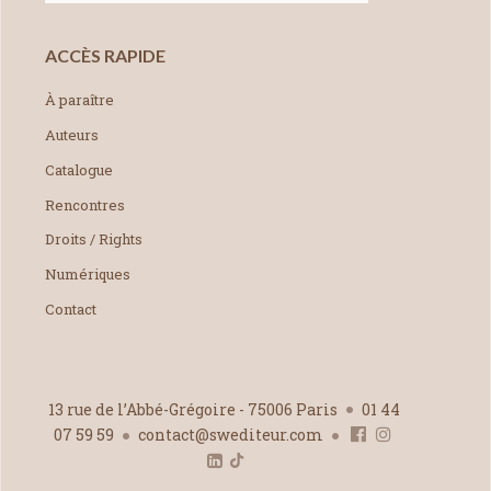
ACCÈS RAPIDE
À paraître
Auteurs
Catalogue
Rencontres
Droits / Rights
Numériques
Contact
13 rue de l’Abbé-Grégoire - 75006 Paris
01 44
07 59 59
contact@swediteur.com