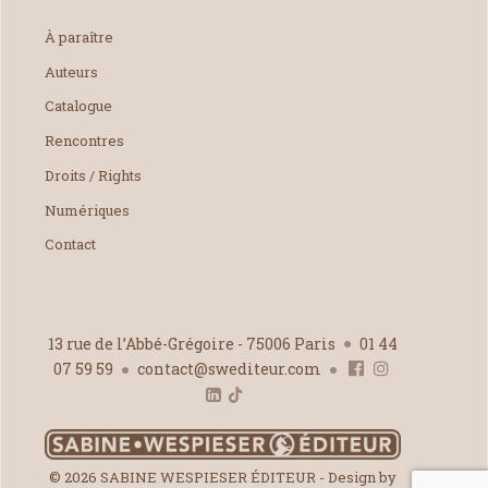
À paraître
Auteurs
Catalogue
Rencontres
Droits / Rights
Numériques
Contact
13 rue de l’Abbé-Grégoire - 75006 Paris
01 44
07 59 59
contact@swediteur.com
© 2026 SABINE WESPIESER ÉDITEUR - Design by