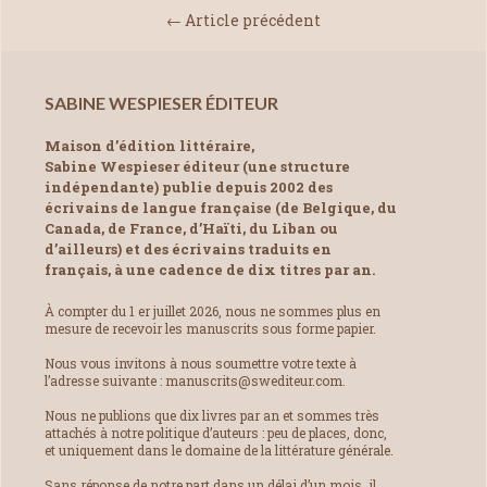
← Article précédent
SABINE WESPIESER ÉDITEUR
Maison d’édition littéraire,
Sabine Wespieser éditeur (une structure
indépendante) publie depuis 2002 des
écrivains de langue française (de Belgique, du
Canada, de France, d’Haïti, du Liban ou
d’ailleurs) et des écrivains traduits en
français, à une cadence de dix titres par an.
À compter du 1 er juillet 2026, nous ne sommes plus en
mesure de recevoir les manuscrits sous forme papier.
Nous vous invitons à nous soumettre votre texte à
l’adresse suivante : manuscrits@swediteur.com.
Nous ne publions que dix livres par an et sommes très
attachés à notre politique d’auteurs : peu de places, donc,
et uniquement dans le domaine de la littérature générale.
Sans réponse de notre part dans un délai d’un mois, il