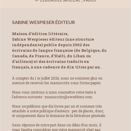
SABINE WESPIESER ÉDITEUR
Maison d’édition littéraire,
Sabine Wespieser éditeur (une structure
indépendante) publie depuis 2002 des
écrivains de langue française (de Belgique, du
Canada, de France, d’Haïti, du Liban ou
d’ailleurs) et des écrivains traduits en
français, à une cadence de dix titres par an.
À compter du 1 er juillet 2026, nous ne sommes plus en
mesure de recevoir les manuscrits sous forme papier.
Nous vous invitons à nous soumettre votre texte à
l’adresse suivante : manuscrits@swediteur.com.
Nous ne publions que dix livres par an et sommes très
attachés à notre politique d’auteurs : peu de places, donc,
et uniquement dans le domaine de la littérature générale.
Sans réponse de notre part dans un délai d’un mois, il
vous faudra considérer que votre manuscrit n’est pas