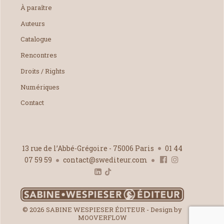
À paraître
Auteurs
Catalogue
Rencontres
Droits / Rights
Numériques
Contact
13 rue de l’Abbé-Grégoire - 75006 Paris
01 44
07 59 59
contact@swediteur.com
© 2026 SABINE WESPIESER ÉDITEUR - Design by
MOOVERFLOW