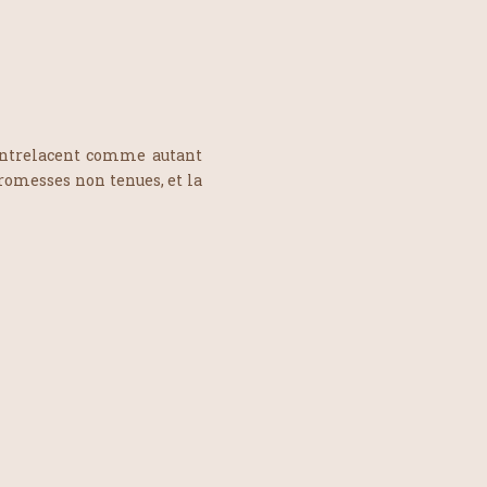
’entrelacent comme autant
promesses non tenues, et la