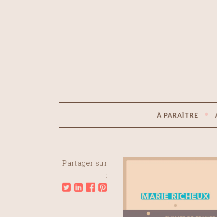
À PARAÎTRE
Partager sur
: