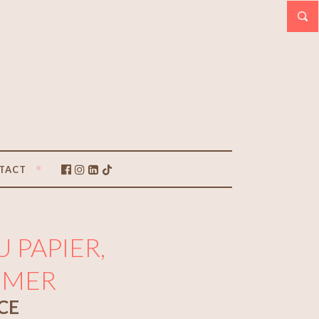
TACT
U PAPIER,
-MER
CE