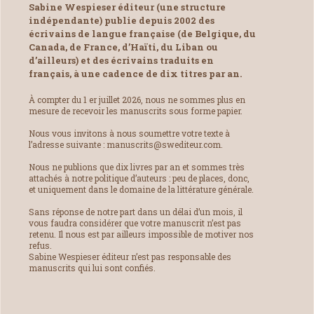
Sabine Wespieser éditeur (une structure
indépendante) publie depuis 2002 des
écrivains de langue française (de Belgique, du
Canada, de France, d’Haïti, du Liban ou
d’ailleurs) et des écrivains traduits en
français, à une cadence de dix titres par an.
À compter du 1 er juillet 2026, nous ne sommes plus en
mesure de recevoir les manuscrits sous forme papier.
Nous vous invitons à nous soumettre votre texte à
l’adresse suivante : manuscrits@swediteur.com.
Nous ne publions que dix livres par an et sommes très
attachés à notre politique d’auteurs : peu de places, donc,
et uniquement dans le domaine de la littérature générale.
Sans réponse de notre part dans un délai d’un mois, il
vous faudra considérer que votre manuscrit n’est pas
retenu. Il nous est par ailleurs impossible de motiver nos
refus.
Sabine Wespieser éditeur n’est pas responsable des
manuscrits qui lui sont confiés.