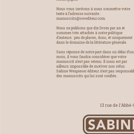
Nous vous invitons à nous soumettre votre
texte à l’adresse suivante :
manuscrits@swediteur.com.
Nous ne publions que dix livres par an et
sommes très attachés à notre politique
d’auteurs : peu de places, donc, et uniquement
dans le domaine de la littérature générale.
Sans réponse de notre part dans un délai d’un
mois, il vous faudra considérer que votre
manuscrit n’est pas retenu. Il nous est par
ailleurs impossible de motiver nos refus.
Sabine Wespieser éditeur n’est pas responsab
des manuscrits qui lui sont confiés.
13 rue de l’Abbé