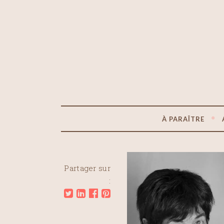
À PARAÎTRE
Partager sur
: