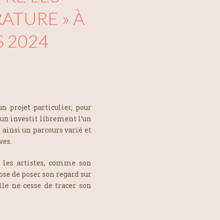
RATURE » À
S 2024
n projet particulier, pour
un investit librement l’un
 ainsi un parcours varié et
ves.
 les artistes, comme son
se de poser son regard sur
lle ne cesse de tracer son