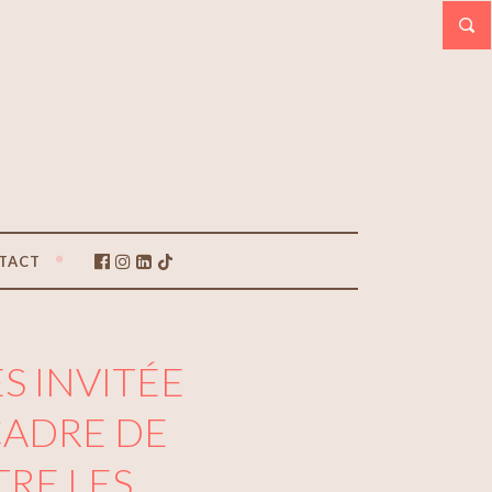
TACT
S INVITÉE
CADRE DE
TRE LES