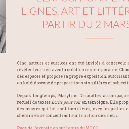
LIGNES. ART ET LITTÉ
PARTIR DU 2 MAR
Cinq auteurs et autrices ont été invités à concevoir u
révéler leur lien avec la création contemporaine. Chac
des espaces et propose sa propre exposition, autorisant
un kaléidoscope de propositions singulières et subjecti
Depuis longtemps, Maryline Desbiolles accompagne
recueil de textes
Écrits pour voir
en témoigne. Elle propo
des œuvres qui lui sont familières, avec lesquelles e
chemin en se concentrant sur la notion de « lieu ».
Page de l’exposition sur le site du MO.CO