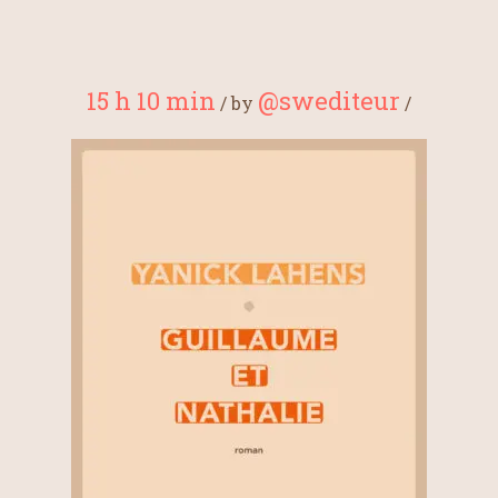
15 h 10 min
@swediteur
/
by
/