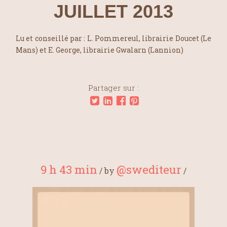
JUILLET 2013
Lu et conseillé par : L. Pommereul, librairie Doucet (Le
Mans) et E. George, librairie Gwalarn (Lannion)
Partager sur :
9 h 43 min
@swediteur
/
by
/