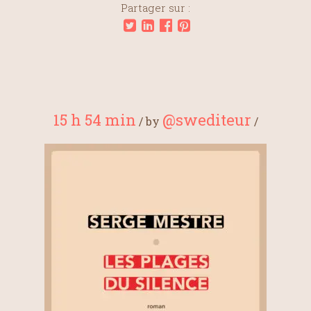
Partager sur :
15 h 54 min
@swediteur
/
by
/