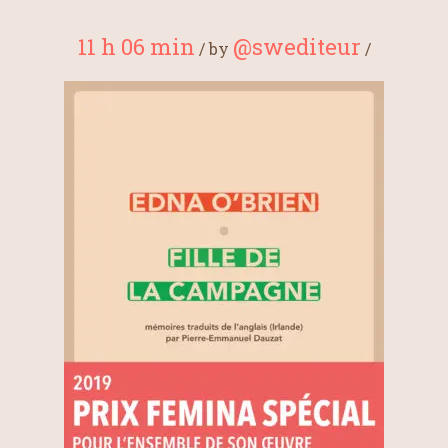
11 h 06 min
@swediteur
/
by
/