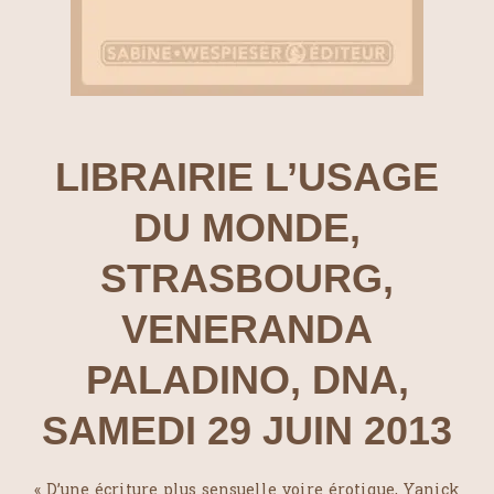
LIBRAIRIE L’USAGE
DU MONDE,
STRASBOURG,
VENERANDA
PALADINO, DNA,
SAMEDI 29 JUIN 2013
« D’une écriture plus sensuelle voire érotique, Yanick