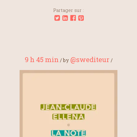
Partager sur :
9 h 45 min
@swediteur
/
by
/