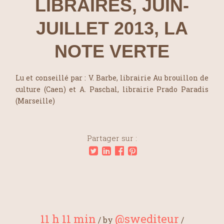
LIBRAIRES, JUIN-
JUILLET 2013, LA
NOTE VERTE
Lu et conseillé par : V. Barbe, librairie Au brouillon de
culture (Caen) et A. Paschal, librairie Prado Paradis
(Marseille)
Partager sur :
11 h 11 min
@swediteur
/
by
/