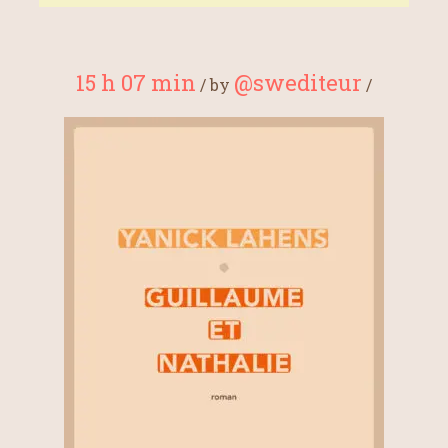
15 h 07 min
@swediteur
/
by
/