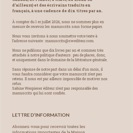
d’ailleurs) et des écrivains traduits en
français, à une cadence de dix titres par an.
À compter du 1 er juillet 2026, nous ne sommes plus en
mesure de recevoir les manuscrits sous forme papier.
Nous vous invitons à nous soumettre votre texte à
l’adresse suivante : manuscrits@swediteur.com.
Nous ne publions que dix livres par an et sommes très
attachés à notre politique d’auteurs : peu de places, donc,
et uniquement dans le domaine de la littérature générale.
Sans réponse de notre part dans un délai d’un mois, il
vous faudra considérer que votre manuscrit n’est pas
retenu. Il nous est par ailleurs impossible de motiver nos
refus.
Sabine Wespieser éditeur n’est pas responsable des
manuscrits qui lui sont confiés.
LETTRE D’INFORMATION
Abonnez-vous pour recevoir toutes les
informations importantes de la Maison.