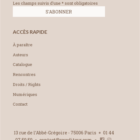
Les champs suivis d'une * sont obligatoires
ACCÈS RAPIDE
À paraître
Auteurs
Catalogue
Rencontres
Droits / Rights
Numériques
Contact
13 rue de l’Abbé-Grégoire - 75006 Paris
01 44
07 59 59
contact@swediteur.com