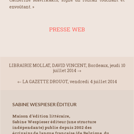
envoûtant. »
PRESSE WEB
LIBRAIRIE MOLLAT, DAVID VINCENT, Bordeaux, jeudi 10
juillet 2014
→
←
LA GAZETTE DROUOT, vendredi 4 juillet 2014
SABINE WESPIESER ÉDITEUR
Maison d’édition littéraire,
Sabine Wespieser éditeur (une structure
indépendante) publie depuis 2002 des
écrivains de langue française (de Belgique, du