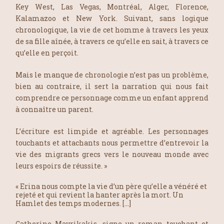
Key West, Las Vegas, Montréal, Alger, Florence,
Kalamazoo et New York. Suivant, sans logique
chronologique, la vie de cet homme à travers les yeux
de sa fille aînée, à travers ce qu’elle en sait, à travers ce
qu’elle en perçoit.
Mais le manque de chronologie n’est pas un problème,
bien au contraire, il sert la narration qui nous fait
comprendre ce personnage comme un enfant apprend
à connaître un parent.
L’écriture est limpide et agréable. Les personnages
touchants et attachants nous permettre d’entrevoir la
vie des migrants grecs vers le nouveau monde avec
leurs espoirs de réussite. »
« Erina nous compte la vie d’un père qu’elle a vénéré et
rejeté et qui revient la hanter après la mort. Un
Hamlet des temps modernes. […]
Catherine Mavrikakis, signe un roman touchant et