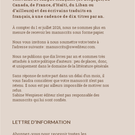
Canada, de France, d’Haïti, du Liban ou
d’ailleurs) et des écrivains traduits en
français, à une cadence de dix titres par an.
À compter du 1 er juillet 2026, nous ne sommes plus en
mesure de recevoir les manuscrits sous forme papier.
Nous vous invitons à nous soumettre votre texte à
l’adresse suivante : manuscrits@swediteur.com.
Nous ne publions que dix livres par an et sommes très
attachés à notre politique d’auteurs : peu de places, donc,
et uniquement dans le domaine de la littérature générale.
Sans réponse de notre part dans un délai d’un mois, il
vous faudra considérer que votre manuscrit n’est pas
retenu. Il nous est par ailleurs impossible de motiver nos
refus.
Sabine Wespieser éditeur n’est pas responsable des
manuscrits qui lui sont confiés.
LETTRE D’INFORMATION
Abonnez-vous pour recevoir toutes les