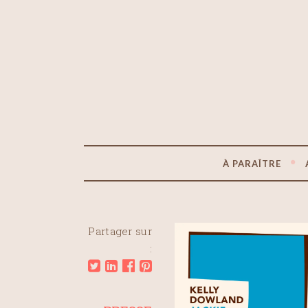
À PARAÎTRE
Partager sur
: