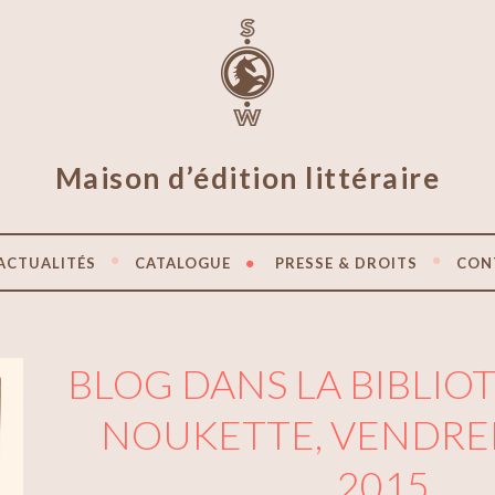
Maison d’édition littéraire
ACTUALITÉS
CATALOGUE
PRESSE & DROITS
CON
BLOG DANS LA BIBLI
NOUKETTE, VENDRED
2015