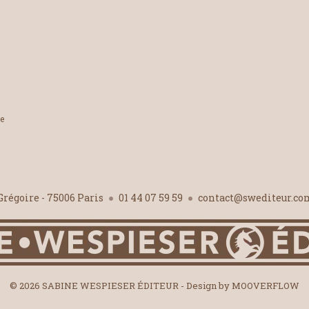
le
-Grégoire - 75006 Paris
01 44 07 59 59
contact@swediteur.c
© 2026 SABINE WESPIESER ÉDITEUR - Design by
MOOVERFLOW