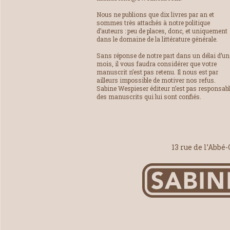
Nous ne publions que dix livres par an et
sommes très attachés à notre politique
d’auteurs : peu de places, donc, et uniquement
dans le domaine de la littérature générale.
Sans réponse de notre part dans un délai d’un
mois, il vous faudra considérer que votre
manuscrit n’est pas retenu. Il nous est par
ailleurs impossible de motiver nos refus.
Sabine Wespieser éditeur n’est pas responsab
des manuscrits qui lui sont confiés.
13 rue de l’Abbé