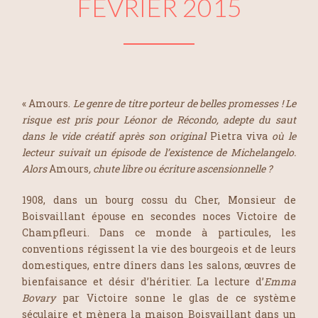
FÉVRIER 2015
« Amours.
Le genre de titre porteur de belles promesses ! Le
risque est pris pour Léonor de Récondo, adepte du saut
dans le vide créatif après son original
Pietra viva
où le
lecteur suivait un épisode de l’existence de Michelangelo.
Alors
Amours
, chute libre ou écriture ascensionnelle ?
1908, dans un bourg cossu du Cher, Monsieur de
Boisvaillant épouse en secondes noces Victoire de
Champfleuri. Dans ce monde à particules, les
conventions régissent la vie des bourgeois et de leurs
domestiques, entre dîners dans les salons, œuvres de
bienfaisance et désir d’héritier. La lecture d’
Emma
Bovary
par Victoire sonne le glas de ce système
séculaire et mènera la maison Boisvaillant dans un