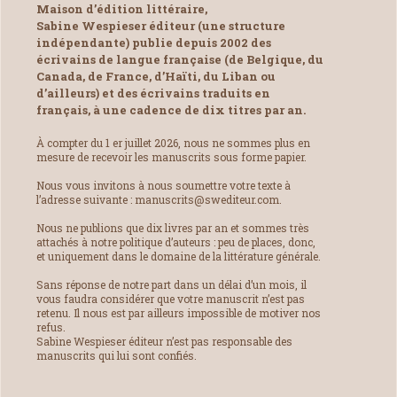
Maison d’édition littéraire,
Sabine Wespieser éditeur (une structure
indépendante) publie depuis 2002 des
écrivains de langue française (de Belgique, du
Canada, de France, d’Haïti, du Liban ou
d’ailleurs) et des écrivains traduits en
français, à une cadence de dix titres par an.
À compter du 1 er juillet 2026, nous ne sommes plus en
mesure de recevoir les manuscrits sous forme papier.
Nous vous invitons à nous soumettre votre texte à
l’adresse suivante : manuscrits@swediteur.com.
Nous ne publions que dix livres par an et sommes très
attachés à notre politique d’auteurs : peu de places, donc,
et uniquement dans le domaine de la littérature générale.
Sans réponse de notre part dans un délai d’un mois, il
vous faudra considérer que votre manuscrit n’est pas
retenu. Il nous est par ailleurs impossible de motiver nos
refus.
Sabine Wespieser éditeur n’est pas responsable des
manuscrits qui lui sont confiés.