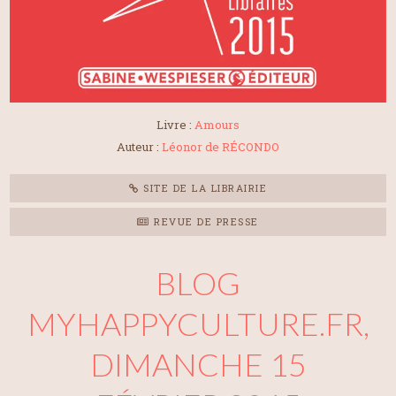
Livre :
Amours
Auteur :
Léonor de RÉCONDO
SITE DE LA LIBRAIRIE
REVUE DE PRESSE
BLOG
MYHAPPYCULTURE.FR,
DIMANCHE 15