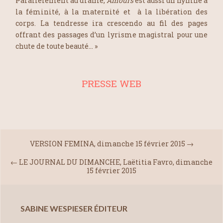
Parallèlement au drame,
Amours
est aussi un hymne à
la féminité, à la maternité et à la libération des
corps. La tendresse ira crescendo au fil des pages
offrant des passages d’un lyrisme magistral pour une
chute de toute beauté… »
PRESSE WEB
VERSION FEMINA, dimanche 15 février 2015
→
←
LE JOURNAL DU DIMANCHE, Laëtitia Favro, dimanche
15 février 2015
SABINE WESPIESER ÉDITEUR