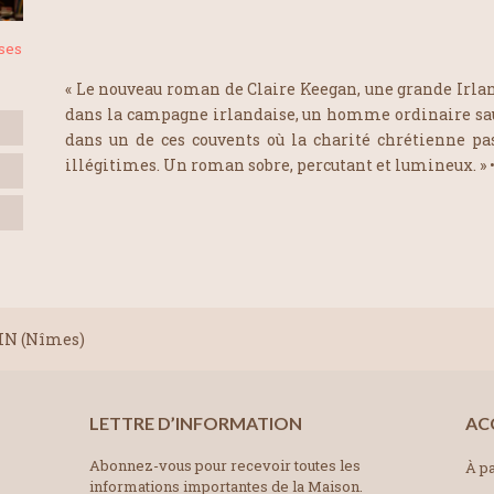
oses
« Le nouveau roman de Claire Keegan, une grande Irland
dans la campagne irlandaise, un homme ordinaire sauv
dans un de ces couvents où la charité chrétienne pas
illégitimes. Un roman sobre, percutant et lumineux. »
IN (Nîmes)
LETTRE D’INFORMATION
AC
Abonnez-vous pour recevoir toutes les
À pa
informations importantes de la Maison.