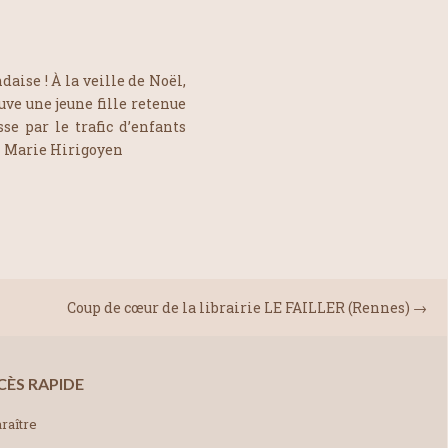
aise ! À la veille de Noël,
e une jeune fille retenue
se par le trafic d’enfants
 • Marie Hirigoyen
Coup de cœur de la librairie LE FAILLER (Rennes)
→
CÈS RAPIDE
raître