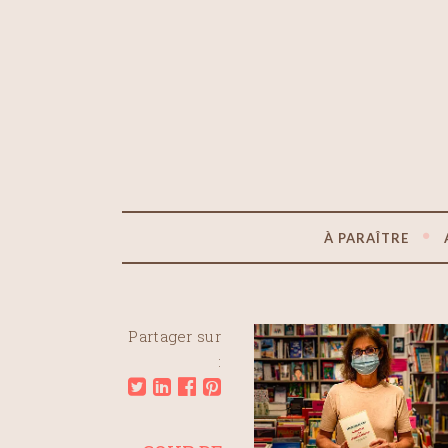
À PARAÎTRE
Partager sur
: