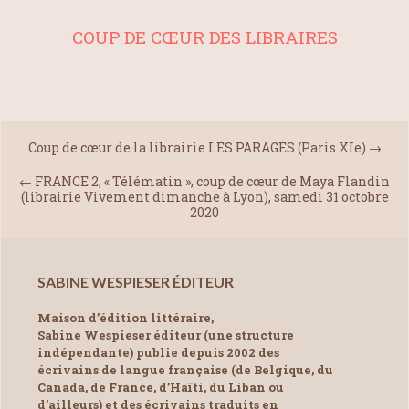
COUP DE CŒUR DES LIBRAIRES
Coup de cœur de la librairie LES PARAGES (Paris XIe)
→
←
FRANCE 2, « Télématin », coup de cœur de Maya Flandin
(librairie Vivement dimanche à Lyon), samedi 31 octobre
2020
SABINE WESPIESER ÉDITEUR
Maison d’édition littéraire,
Sabine Wespieser éditeur (une structure
indépendante) publie depuis 2002 des
écrivains de langue française (de Belgique, du
Canada, de France, d’Haïti, du Liban ou
d’ailleurs) et des écrivains traduits en