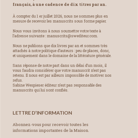
français, à une cadence de dix titres par an.
À compter du 1 er juillet 2026, nous ne sommes plus en
mesure de recevoir les manuscrits sous forme papier.
Nous vous invitons à nous soumettre votre texte à
l’adresse suivante : manuscrits@swediteur.com.
Nous ne publions que dix livres par an et sommes très
attachés à notre politique d’auteurs : peu de places, donc,
et uniquement dans le domaine de la littérature générale.
Sans réponse de notre part dans un délai d’un mois, il
vous faudra considérer que votre manuscrit n’est pas
retenu. Il nous est par ailleurs impossible de motiver nos
refus.
Sabine Wespieser éditeur n’est pas responsable des
manuscrits qui lui sont confiés.
LETTRE D’INFORMATION
Abonnez-vous pour recevoir toutes les
informations importantes de la Maison.