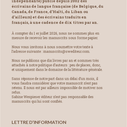
indépendante) publie depuis 2002 des
écrivains de langue française (de Belgique, du
Canada, de France, d’Haïti, du Liban ou
d’ailleurs) et des écrivains traduits en
français, à une cadence de dix titres par an.
À compter du 1 er juillet 2026, nous ne sommes plus en
mesure de recevoir les manuscrits sous forme papier.
Nous vous invitons à nous soumettre votre texte à
l’adresse suivante : manuscrits@swediteur.com.
Nous ne publions que dix livres par an et sommes très
attachés à notre politique d’auteurs : peu de places, donc,
et uniquement dans le domaine de la littérature générale.
Sans réponse de notre part dans un délai d’un mois, il
vous faudra considérer que votre manuscrit n’est pas
retenu. Il nous est par ailleurs impossible de motiver nos
refus.
Sabine Wespieser éditeur n’est pas responsable des
manuscrits qui lui sont confiés.
LETTRE D’INFORMATION