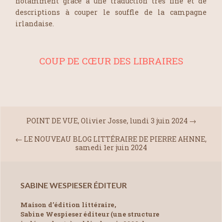
notamment grâce à une traduction très fine et de
descriptions à couper le souffle de la campagne
irlandaise.
COUP DE CŒUR DES LIBRAIRES
POINT DE VUE, Olivier Josse, lundi 3 juin 2024
→
←
LE NOUVEAU BLOG LITTÉRAIRE DE PIERRE AHNNE,
samedi 1er juin 2024
SABINE WESPIESER ÉDITEUR
Maison d’édition littéraire,
Sabine Wespieser éditeur (une structure