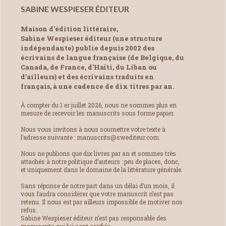
SABINE WESPIESER ÉDITEUR
Maison d’édition littéraire,
Sabine Wespieser éditeur (une structure
indépendante) publie depuis 2002 des
écrivains de langue française (de Belgique, du
Canada, de France, d’Haïti, du Liban ou
d’ailleurs) et des écrivains traduits en
français, à une cadence de dix titres par an.
À compter du 1 er juillet 2026, nous ne sommes plus en
mesure de recevoir les manuscrits sous forme papier.
Nous vous invitons à nous soumettre votre texte à
l’adresse suivante : manuscrits@swediteur.com.
Nous ne publions que dix livres par an et sommes très
attachés à notre politique d’auteurs : peu de places, donc,
et uniquement dans le domaine de la littérature générale.
Sans réponse de notre part dans un délai d’un mois, il
vous faudra considérer que votre manuscrit n’est pas
retenu. Il nous est par ailleurs impossible de motiver nos
refus.
Sabine Wespieser éditeur n’est pas responsable des