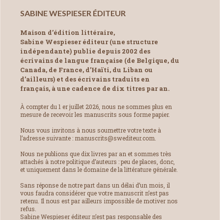
SABINE WESPIESER ÉDITEUR
Maison d’édition littéraire,
Sabine Wespieser éditeur (une structure
indépendante) publie depuis 2002 des
écrivains de langue française (de Belgique, du
Canada, de France, d’Haïti, du Liban ou
d’ailleurs) et des écrivains traduits en
français, à une cadence de dix titres par an.
À compter du 1 er juillet 2026, nous ne sommes plus en
mesure de recevoir les manuscrits sous forme papier.
Nous vous invitons à nous soumettre votre texte à
l’adresse suivante : manuscrits@swediteur.com.
Nous ne publions que dix livres par an et sommes très
attachés à notre politique d’auteurs : peu de places, donc,
et uniquement dans le domaine de la littérature générale.
Sans réponse de notre part dans un délai d’un mois, il
vous faudra considérer que votre manuscrit n’est pas
retenu. Il nous est par ailleurs impossible de motiver nos
refus.
Sabine Wespieser éditeur n’est pas responsable des