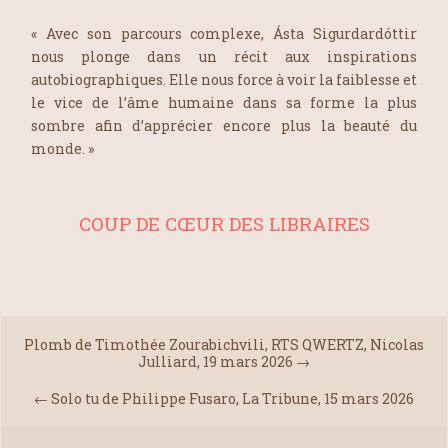
« Avec son parcours complexe, Ásta Sigurdardóttir
nous plonge dans un récit aux inspirations
autobiographiques. Elle nous force à voir la faiblesse et
le vice de l’âme humaine dans sa forme la plus
sombre afin d’apprécier encore plus la beauté du
monde. »
COUP DE CŒUR DES LIBRAIRES
Plomb de Timothée Zourabichvili, RTS QWERTZ, Nicolas
Julliard, 19 mars 2026
→
←
Solo tu de Philippe Fusaro, La Tribune, 15 mars 2026