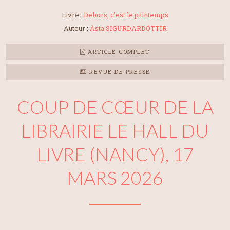
Livre :
Dehors, c'est le printemps
Auteur :
Ásta SIGURDARDÓTTIR
ARTICLE COMPLET
REVUE DE PRESSE
COUP DE CŒUR DE LA
LIBRAIRIE LE HALL DU
LIVRE (NANCY), 17
MARS 2026