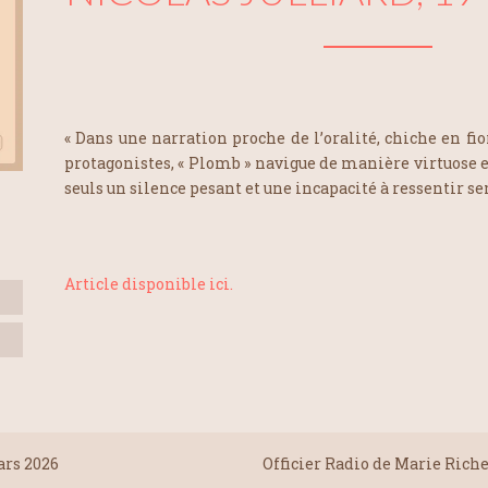
« Dans une narration proche de l’oralité, chiche en fi
protagonistes, « Plomb » navigue de manière virtuose 
seuls un silence pesant et une incapacité à ressentir se
Article disponible ici.
ars 2026
Officier Radio de Marie Rich