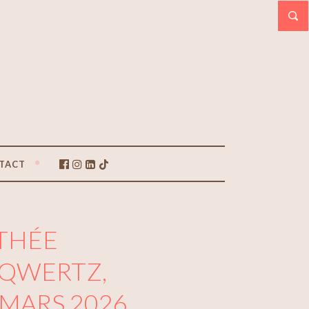
TACT
THÉE
 QWERTZ,
 MARS 2026