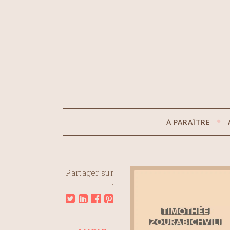
À PARAÎTRE
Partager sur
: