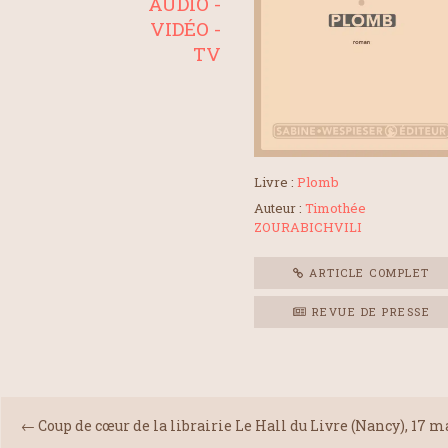
AUDIO -
VIDÉO -
TV
Livre :
Plomb
Auteur :
Timothée
ZOURABICHVILI
ARTICLE COMPLET
REVUE DE PRESSE
←
Coup de cœur de la librairie Le Hall du Livre (Nancy), 17 m