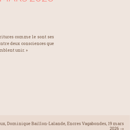
oritures comme le sont ses
entre deux consciences que
mblent unir. »
eux, Dominique Baillon-Lalande, Encres Vagabondes, 19 mars
2026
→