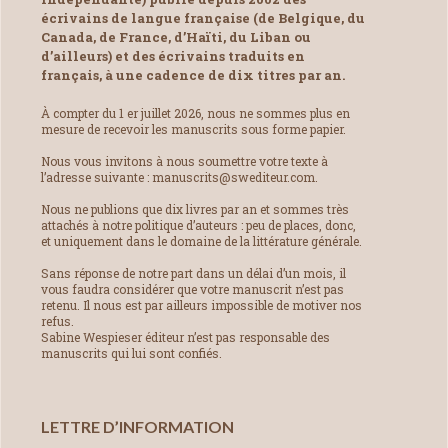
écrivains de langue française (de Belgique, du
Canada, de France, d’Haïti, du Liban ou
d’ailleurs) et des écrivains traduits en
français, à une cadence de dix titres par an.
À compter du 1 er juillet 2026, nous ne sommes plus en
mesure de recevoir les manuscrits sous forme papier.
Nous vous invitons à nous soumettre votre texte à
l’adresse suivante : manuscrits@swediteur.com.
Nous ne publions que dix livres par an et sommes très
attachés à notre politique d’auteurs : peu de places, donc,
et uniquement dans le domaine de la littérature générale.
Sans réponse de notre part dans un délai d’un mois, il
vous faudra considérer que votre manuscrit n’est pas
retenu. Il nous est par ailleurs impossible de motiver nos
refus.
Sabine Wespieser éditeur n’est pas responsable des
manuscrits qui lui sont confiés.
LETTRE D’INFORMATION