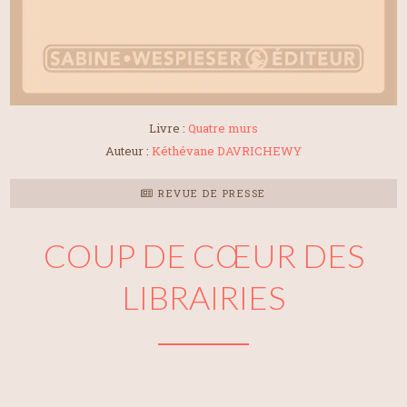
Livre :
Quatre murs
Auteur :
Kéthévane DAVRICHEWY
REVUE DE PRESSE
COUP DE CŒUR DES
LIBRAIRIES