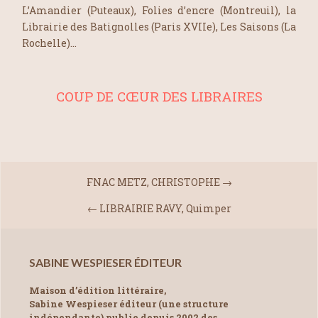
L’Amandier (Puteaux), Folies d’encre (Montreuil), la
Librairie des Batignolles (Paris XVIIe), Les Saisons (La
Rochelle)…
COUP DE CŒUR DES LIBRAIRES
FNAC METZ, CHRISTOPHE
→
←
LIBRAIRIE RAVY, Quimper
SABINE WESPIESER ÉDITEUR
Maison d’édition littéraire,
Sabine Wespieser éditeur (une structure
indépendante) publie depuis 2002 des