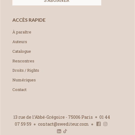
ACCÈS RAPIDE
À paraître
Auteurs
Catalogue
Rencontres
Droits / Rights
Numériques
Contact
13 rue de l’Abbé-Grégoire - 75006 Paris
01 44
07 59 59
contact@swediteur.com