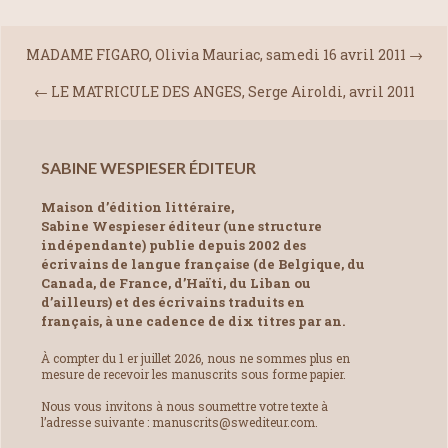
MADAME FIGARO, Olivia Mauriac, samedi 16 avril 2011
→
←
LE MATRICULE DES ANGES, Serge Airoldi, avril 2011
SABINE WESPIESER ÉDITEUR
Maison d’édition littéraire,
Sabine Wespieser éditeur (une structure
indépendante) publie depuis 2002 des
écrivains de langue française (de Belgique, du
Canada, de France, d’Haïti, du Liban ou
d’ailleurs) et des écrivains traduits en
français, à une cadence de dix titres par an.
À compter du 1 er juillet 2026, nous ne sommes plus en
mesure de recevoir les manuscrits sous forme papier.
Nous vous invitons à nous soumettre votre texte à
l’adresse suivante : manuscrits@swediteur.com.