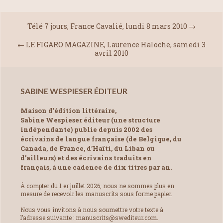
Télé 7 jours, France Cavalié, lundi 8 mars 2010
→
←
LE FIGARO MAGAZINE, Laurence Haloche, samedi 3
avril 2010
SABINE WESPIESER ÉDITEUR
Maison d’édition littéraire,
Sabine Wespieser éditeur (une structure
indépendante) publie depuis 2002 des
écrivains de langue française (de Belgique, du
Canada, de France, d’Haïti, du Liban ou
d’ailleurs) et des écrivains traduits en
français, à une cadence de dix titres par an.
À compter du 1 er juillet 2026, nous ne sommes plus en
mesure de recevoir les manuscrits sous forme papier.
Nous vous invitons à nous soumettre votre texte à
l’adresse suivante : manuscrits@swediteur.com.