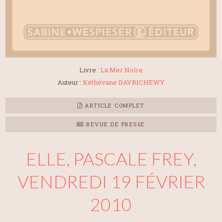
Livre :
La Mer Noire
Auteur :
Kéthévane DAVRICHEWY
ARTICLE COMPLET
REVUE DE PRESSE
ELLE, PASCALE FREY,
VENDREDI 19 FÉVRIER
2010