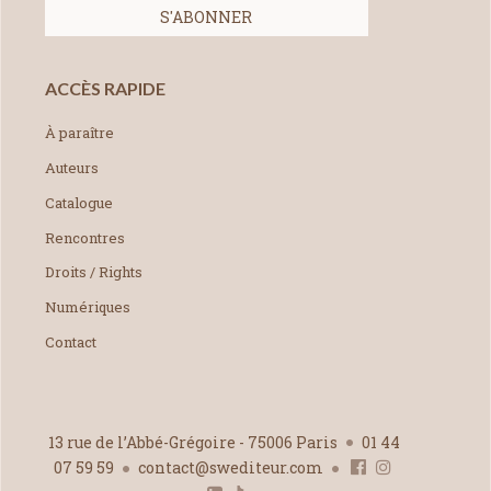
ACCÈS RAPIDE
À paraître
Auteurs
Catalogue
Rencontres
Droits / Rights
Numériques
Contact
13 rue de l’Abbé-Grégoire - 75006 Paris
01 44
07 59 59
contact@swediteur.com