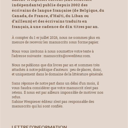
indépendante) publie depuis 2002 des
écrivains de langue française (de Belgique, du
Canada, de France, d’Haïti, du Liban ou
d’ailleurs) et des écrivains traduits en
français, à une cadence de dix titres par an.
À compter du 1 er juillet 2026, nous ne sommes plus en
mesure de recevoir les manuscrits sous forme papier.
Nous vous invitons à nous soumettre votre texte à
l’adresse suivante : manuscrits@swediteur.com.
Nous ne publions que dix livres par an et sommes très
attachés à notre politique d’auteurs : peu de places, donc,
et uniquement dans le domaine de la littérature générale.
Sans réponse de notre part dans un délai d’un mois, il
vous faudra considérer que votre manuscrit n’est pas
retenu. Il nous est par ailleurs impossible de motiver nos
refus.
Sabine Wespieser éditeur n’est pas responsable des
manuscrits qui lui sont confiés.
LETTRE D’INFORMATION