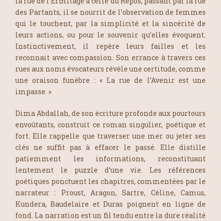
la rue de l’Ermitage à celle du Repos, passant par la rue
des Partants, il se nourrit de l’observation de femmes
qui le touchent, par la simplicité et la sincérité de
leurs actions, ou pour le souvenir qu’elles évoquent.
Instinctivement, il repère leurs failles et les
reconnait avec compassion. Son errance à travers ces
rues aux noms évocateurs révèle une certitude, comme
une oraison funèbre : « La rue de l’Avenir est une
impasse. »
Dima Abdallah, de son écriture profonde aux pourtours
envoûtants, construit ce roman singulier, poétique et
fort. Elle rappelle que traverser une mer ou jeter ses
clés ne suffit pas à effacer le passé. Elle distille
patiemment les informations, reconstituant
lentement le puzzle d’une vie. Les références
poétiques ponctuent les chapitres, commentées par le
narrateur : Proust, Aragon, Sartre, Céline, Camus,
Kundera, Baudelaire et Duras poignent en ligne de
fond. La narration est un fil tendu entre la dure réalité