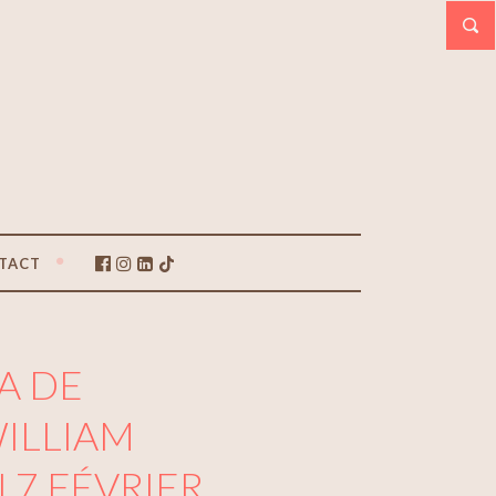
TACT
IA DE
WILLIAM
 7 FÉVRIER