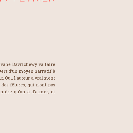
hévane Davrichewy va faire
avers d’un moyen narratif à
ir. Oui, l’auteur a vraiment
 des fêlures, qui n’ont pas
nière qu’on a d’aimer, et