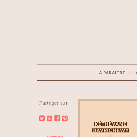
À PARAÎTRE
Partager sur
: