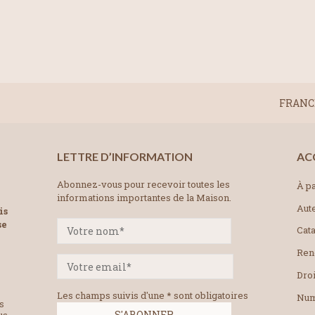
FRANCE
LETTRE D’INFORMATION
AC
Abonnez-vous pour recevoir toutes les
À pa
informations importantes de la Maison.
Aut
is
se
Cat
Ren
Droi
Les champs suivis d'une * sont obligatoires
Num
es