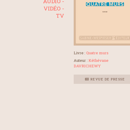
AUDIO -
VIDÉO -
TV
Livre :
Quatre murs
Auteur :
Kéthévane
DAVRICHEWY
REVUE DE PRESSE