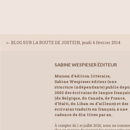
←
BLOG SUR LA ROUTE DE JOSTEIN, jeudi 6 février 2014
SABINE WESPIESER ÉDITEUR
Maison d’édition littéraire,
Sabine Wespieser éditeur (une
structure indépendante) publie depu
2002 des écrivains de langue françai
(de Belgique, du Canada, de France,
d’Haïti, du Liban ou d’ailleurs) et des
écrivains traduits en français, à une
cadence de dix titres par an.
À compter du 1 er juillet 2026, nous ne somm